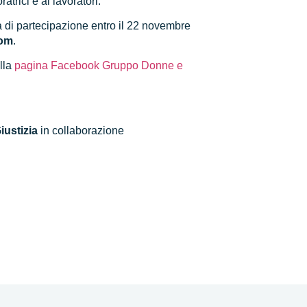
atrici e ai lavoratori.
a di partecipazione entro il 22 novembre
com
.
ulla
pagina Facebook Gruppo Donne e
ustizia
in collaborazione