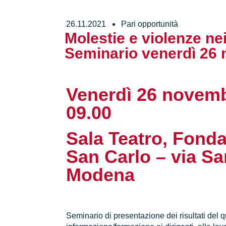
26.11.2021
Pari opportunità
Molestie e violenze nei
Seminario venerdì 26
Venerdì 26 novemb
09.00
Sala Teatro, Fonda
San Carlo – via Sa
Modena
Seminario di presentazione dei risultati del 