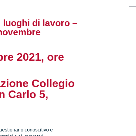
 luoghi di lavoro –
 novembre
re 2021, ore
zione Collegio
n Carlo 5,
questionario conoscitivo e