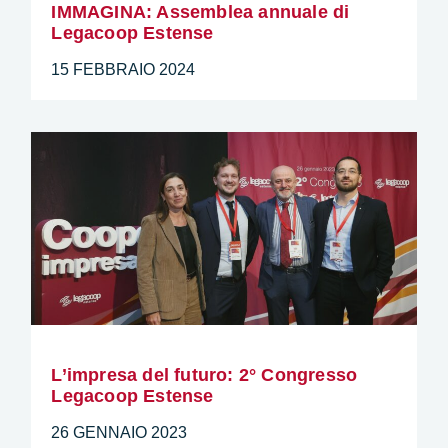
IMMAGINA: Assemblea annuale di
Legacoop Estense
15 FEBBRAIO 2024
L’impresa del futuro: 2° Congresso
Legacoop Estense
26 GENNAIO 2023