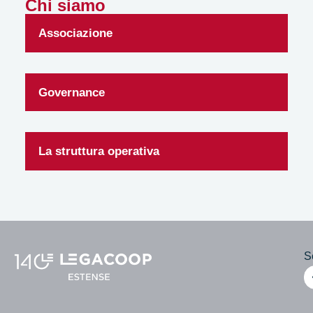
Chi siamo
Associazione
Governance
La struttura operativa
Se