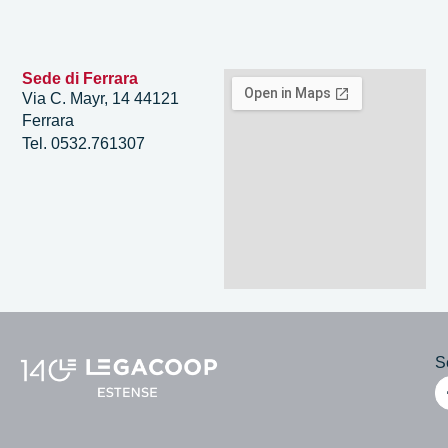
Sede di Ferrara
Via C. Mayr, 14 44121
Ferrara
Tel. 0532.761307
Se