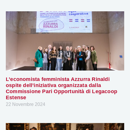
L’economista femminista Azzurra Rinaldi
ospite dell’iniziativa organizzata dalla
Commissione Pari Opportunità di Legacoop
Estense
22 Novembre 2024