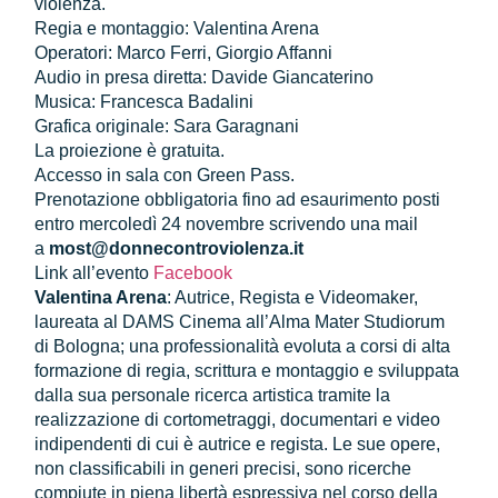
violenza.
Regia e montaggio: Valentina Arena
Operatori: Marco Ferri, Giorgio Affanni
Audio in presa diretta: Davide Giancaterino
Musica: Francesca Badalini
Grafica originale: Sara Garagnani
La proiezione è gratuita.
Accesso in sala con Green Pass.
Prenotazione obbligatoria fino ad esaurimento posti
entro mercoledì 24 novembre scrivendo una mail
a
most@donnecontroviolenza.it
Link all’evento
Facebook
Valentina Arena
: Autrice, Regista e Videomaker,
laureata al DAMS Cinema all’Alma Mater Studiorum
di Bologna; una professionalità evoluta a corsi di alta
formazione di regia, scrittura e montaggio e sviluppata
dalla sua personale ricerca artistica tramite la
realizzazione di cortometraggi, documentari e video
indipendenti di cui è autrice e regista. Le sue opere,
non classificabili in generi precisi, sono ricerche
compiute in piena libertà espressiva nel corso della