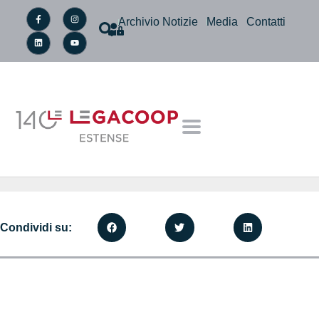
Archivio Notizie
Media
Contatti
Condividi su: