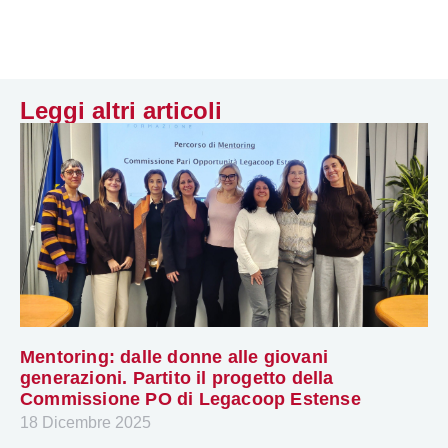
Leggi altri articoli
Mentoring: dalle donne alle giovani
generazioni. Partito il progetto della
Commissione PO di Legacoop Estense
18 Dicembre 2025