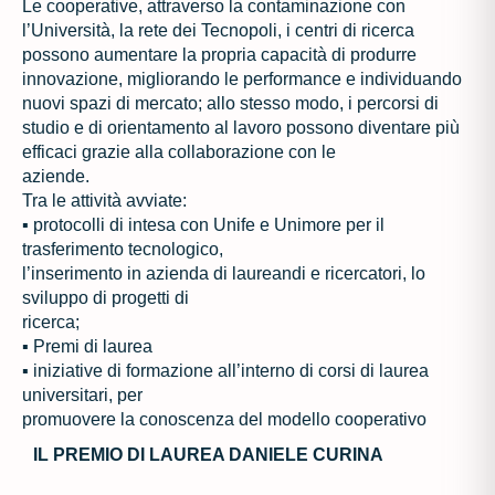
Le cooperative, attraverso la contaminazione con
l’Università, la rete dei Tecnopoli, i centri
di ricerca
possono aumentare la propria capacità di produrre
innovazione, migliorando le
performance e individuando
nuovi spazi di mercato; allo stesso modo, i percorsi di
studio e di orientamento al lavoro possono diventare più
efficaci grazie alla collaborazione con le
aziende.
Tra le attività avviate:
▪
protocolli di intesa con Unife e Unimore
per il
trasferimento tecnologico,
l’inserimento in azienda di laureandi e ricercatori, lo
sviluppo di progetti di
ricerca;
▪
Premi di laurea
▪
iniziative
di
formazione
all’interno
di
corsi
di
laurea
universitari,
per
promuovere la conoscenza del
modello cooperativo
IL PREMIO DI LAUREA DANIELE CURINA