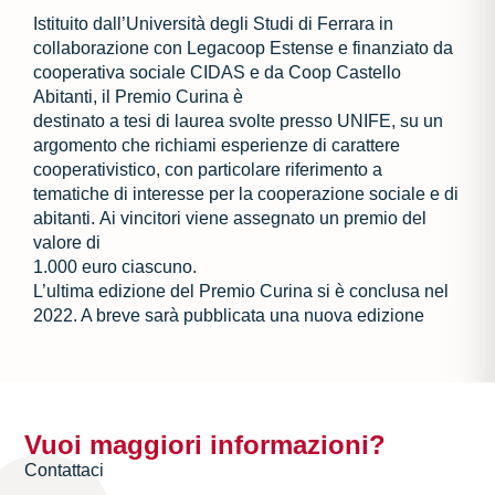
Istituito
dall’Università
degli
Studi
di
Ferrara
in
collaborazione
con
Legacoop
Estense
e
finanziato
da
cooperativa
sociale
CIDAS
e
da
Coop
Castello
Abitanti
, il Premio Curina
è
destinato
a tesi di laurea svolte presso
UNIFE,
su un
argomento che richiam
i
esperienze
di carattere
cooperativistico, con particolare riferimento a
tematiche di interesse per la
cooperazione sociale e di
abitanti.
Ai vincitori viene assegnato un premio del
valore di
1.000 euro ciascuno.
L’ultima edizione del Premio Curina si è conclusa nel
2022. A breve sarà pubblicata una
nuova edizione
Vuoi maggiori informazioni?
Contattaci