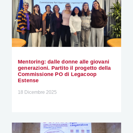
Mentoring: dalle donne alle giovani
generazioni. Partito il progetto della
Commissione PO di Legacoop
Estense
18 Dicembre 2025