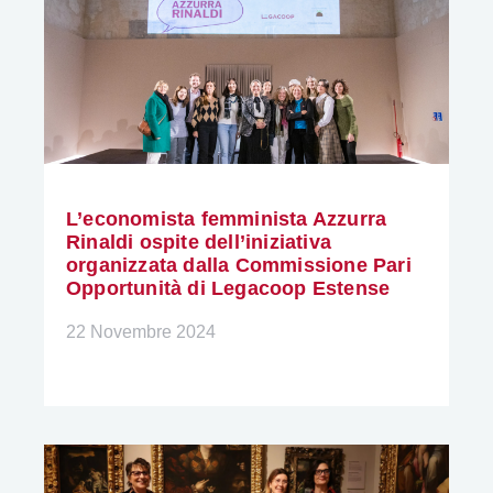
L’economista femminista Azzurra
Rinaldi ospite dell’iniziativa
organizzata dalla Commissione Pari
Opportunità di Legacoop Estense
22 Novembre 2024