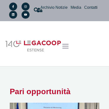
Archivio Notizie
Media
Contatti
Pari opportunità