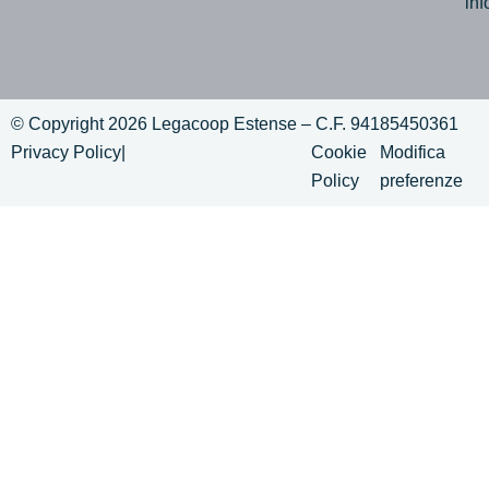
in
© Copyright 2026 Legacoop Estense – C.F. 94185450361
Privacy Policy
|
Cookie
Modifica
Policy
preferenze