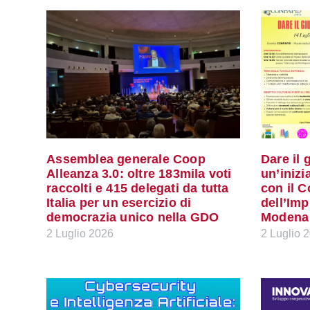
Assemblea generale Coop
Dare il 
Alleanza 3.0: oltre 183mila voti
un’inizi
raccolti e 415 delegati da tutta
con il 
Italia per un esercizio di
dell’Imp
democrazia unico nella GDO
Modena
2 Luglio 2026
2 Luglio 