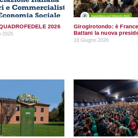
 QUADROFEDELE 2026
Girogirotondo: è Franc
Battani la nuova presid
o 2026
18 Giugno 2026