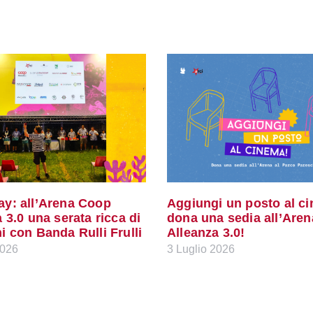
y: all’Arena Coop
Aggiungi un posto al c
 3.0 una serata ricca di
dona una sedia all’Are
 con Banda Rulli Frulli
Alleanza 3.0!
2026
3 Luglio 2026