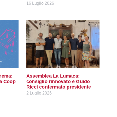
16 Luglio 2026
inema:
Assemblea La Lumaca:
na Coop
consiglio rinnovato e Guido
Ricci confermato presidente
2 Luglio 2026