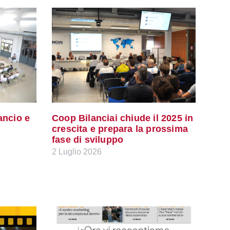
ancio e
Coop Bilanciai chiude il 2025 in
crescita e prepara la prossima
fase di sviluppo
2 Luglio 2026