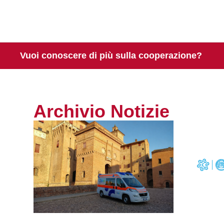
Vuoi conoscere di più sulla cooperazione?
Archivio Notizie