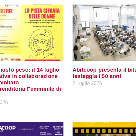
giusto peso: il 14 luglio
Abitcoop presenta il bil
ativa in collaborazione
festeggia i 50 anni
Comitato
2 Luglio 2026
renditoria Femminile di
2026