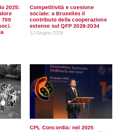
io 2025:
Competitività e coesione
alore
sociale: a Bruxelles il
, 700
contributo della cooperazione
soci.
estense sul QFP 2028-2034
la
12 Giugno 2026
CPL Concordia: nel 2025