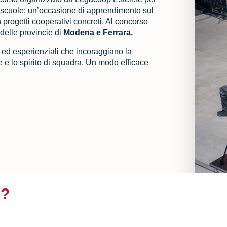
e scuole: un’occasione di apprendimento sul
progetti cooperativi concreti. Al concorso
i
delle provincie di
Modena e Ferrara.
 ed esperienziali che incoraggiano la
ne e lo spirito di squadra. Un modo efficace
i?