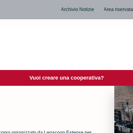
Archivio Notizie
Area riservat
Vuoi creare una cooperativa?
ncorso organizzato da Legacoop Estense per