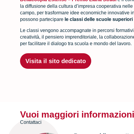
la diffusione della cultura d’impresa cooperativa nell
campo, per trasformare idee economiche innovative in 
possono partecipare
le classi delle scuole superior
Le classi vengono accompagnate in percorsi formativi
creatività, il pensiero imprenditoriale, la collaborazio
per facilitare il dialogo tra scuola e mondo del lavoro.
Visita il sito dedicato
Vuoi maggiori informazion
Contattaci