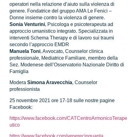
operatori nella relazione d’aiuto sulla violenza di
genere. Fondatrice del gruppo AMA Le Fenici –
Donne insieme contro la violenza di genere.
Sonia Venturini
, Psicologa e psicoterapeuta ad
approccio umanistico integrato. Specializzata in
interventi Schema Therapy e di lavoro sui traumi
secondo l’approccio EMDR
Manuela Toni
, Avvocato, Counselor clinica
professionale, Mediatrice Familiare, membro della
Sez. Modenese dell’Osservatorio Nazionale Diritto di
Famiglia
Modera
Simona Aravecchia
, Counselor
professionista
25 novembre 2021 ore 17-18 sulle nostre pagine
Facebook:
https://www.facebook.com/CATCentroArmonicoTerape
utico
https://www.facebook.com/venerecinquanta