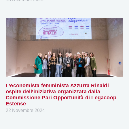
L’economista femminista Azzurra Rinaldi
ospite dell’iniziativa organizzata dalla
Commissione Pari Opportunità di Legacoop
Estense
22 Novembre 2024