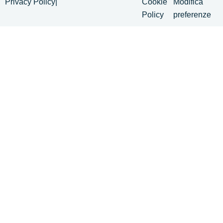
Privacy Policy
|
Cookie
Modifica
Policy
preferenze