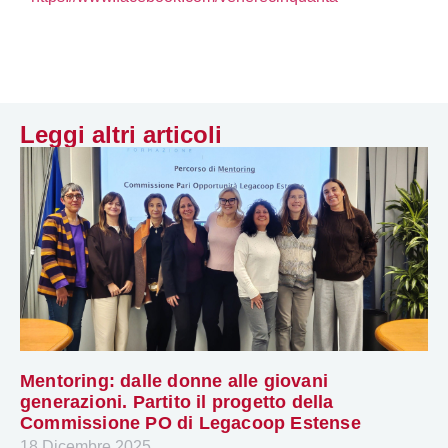
Leggi altri articoli
Mentoring: dalle donne alle giovani
generazioni. Partito il progetto della
Commissione PO di Legacoop Estense
18 Dicembre 2025