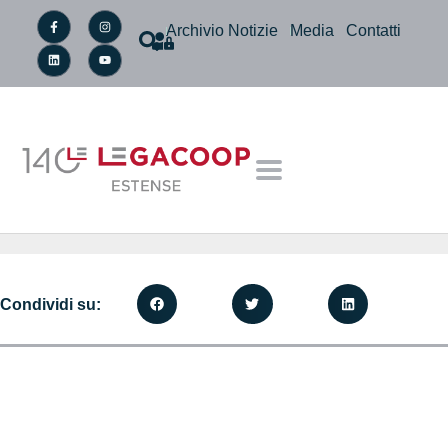
Archivio Notizie
Media
Contatti
Condividi su: