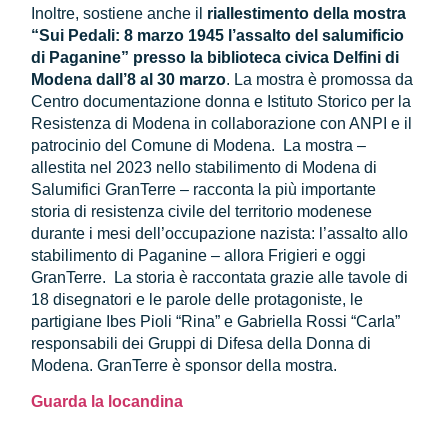
Inoltre, sostiene anche il
riallestimento della mostra
“Sui Pedali: 8 marzo 1945 l’assalto del salumificio
di Paganine” presso la biblioteca civica Delfini di
Modena dall’8 al 30 marzo
. La mostra è promossa da
Centro documentazione donna e Istituto Storico per la
Resistenza di Modena in collaborazione con ANPI e il
patrocinio del Comune di Modena. La mostra –
allestita nel 2023 nello stabilimento di Modena di
Salumifici GranTerre – racconta la più importante
storia di resistenza civile del territorio modenese
durante i mesi dell’occupazione nazista: l’assalto allo
stabilimento di Paganine – allora Frigieri e oggi
GranTerre. La storia è raccontata grazie alle tavole di
18 disegnatori e le parole delle protagoniste, le
partigiane Ibes Pioli “Rina” e Gabriella Rossi “Carla”
responsabili dei Gruppi di Difesa della Donna di
Modena. GranTerre è sponsor della mostra.
Guarda la locandina