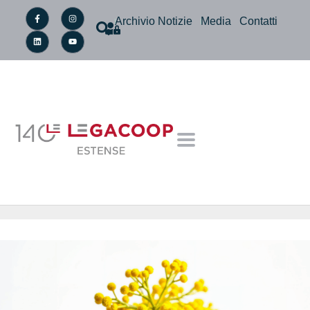
Archivio Notizie
Media
Contatti