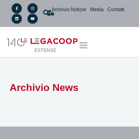
Archivio Notizie
Media
Contatti
Archivio News