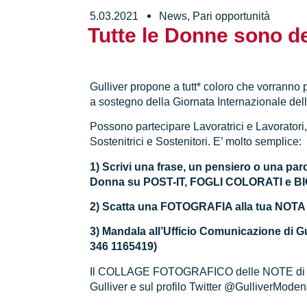
5.03.2021
News
,
Pari opportunità
Tutte le Donne sono d
Gulliver propone a tutt* coloro che vorranno p
a sostegno della Giornata Internazionale del
Possono partecipare Lavoratrici e Lavoratori, 
Sostenitrici e Sostenitori. E’ molto semplice:
1) Scrivi una frase, un pensiero o una paro
Donna su POST-IT, FOGLI COLORATI e B
2) Scatta una FOTOGRAFIA alla tua NOTA
3) Mandala all’Ufficio Comunicazione di G
346 1165419)
Il COLLAGE FOTOGRAFICO delle NOTE di tutt*
Gulliver e sul profilo Twitter @GulliverMode