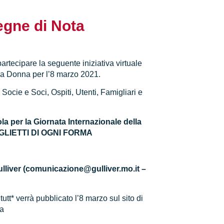
egne di Nota
artecipare la seguente iniziativa virtuale
la Donna per l’8 marzo 2021.
Socie e Soci, Ospiti, Utenti, Famigliari e
la per la Giornata Internazionale della
IGLIETTI DI OGNI FORMA
ulliver (comunicazione@gulliver.mo.it –
 verrà pubblicato l’8 marzo sul sito di
na