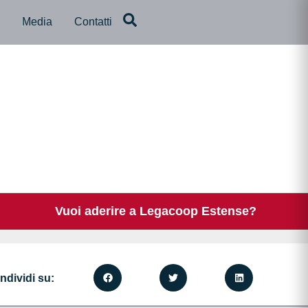
a
Media
Contatti
Vuoi aderire a Legacoop Estense?
ndividi su: