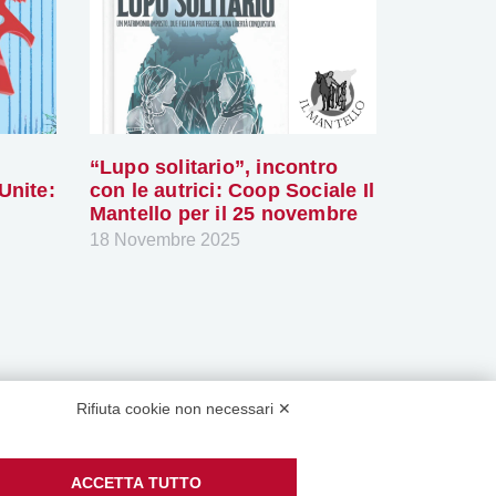
“Lupo solitario”, incontro
Unite:
con le autrici: Coop Sociale Il
Mantello per il 25 novembre
18 Novembre 2025
Rifiuta cookie non necessari ✕
tri canali social:
ACCETTA TUTTO