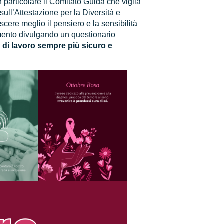
 particolare il Comitato Guida che vigila
sull’Attestazione per la Diversità e
oscere meglio il pensiero e la sensibilità
omento divulgando un questionario
 di lavoro sempre più sicuro e