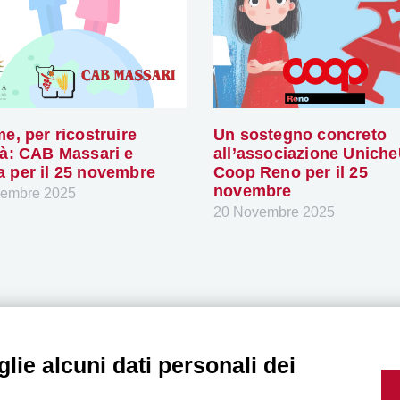
me, per ricostruire
Un sostegno concreto
tà: CAB Massari e
all’associazione Uniche
 per il 25 novembre
Coop Reno per il 25
novembre
vembre 2025
20 Novembre 2025
Seguici sui nos
lie alcuni dati personali dei