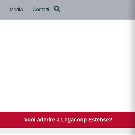
a
Media
Contatti
Vuoi aderire a Legacoop Estense?