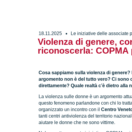
18.11.2025
Le iniziative delle associate
Violenza di genere, co
riconoscerla: COPMA 
Cosa sappiamo sulla violenza di genere?
argomento non è del tutto vero? Ci sono 
direttamente? Quale realtà c’è dietro alla 
La violenza sulle donne è un argomento attu
questo fenomeno parlandone con chi lo trat
organizzato un incontro con il
Centro Venet
tanti centri antiviolenza del territorio nazion
aiutare le donne che ne sono vittime.