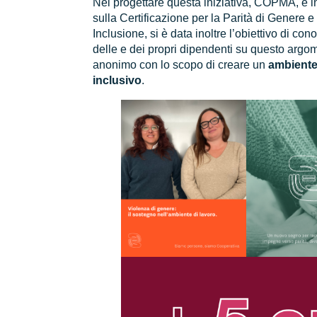
Nel progettare questa iniziativa, COPMA, e in
sulla Certificazione per la Parità di Genere e 
Inclusione, si è data inoltre l’obiettivo di con
delle e dei propri dipendenti su questo arg
anonimo con lo scopo di creare un
ambiente
inclusivo
.