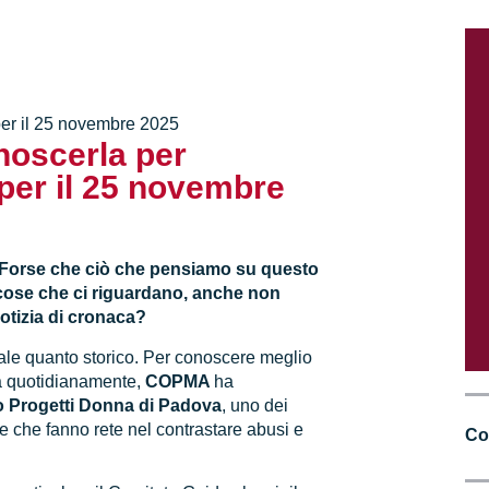
 per il 25 novembre 2025
noscerla per
per il 25 novembre
 Forse che ciò che pensiamo su questo
cose che ci riguardano, anche non
notizia di cronaca?
ale quanto storico. Per conoscere meglio
ta quotidianamente,
COPMA
ha
o Progetti Donna di Padova
, uno dei
ale che fanno rete nel contrastare abusi e
Co