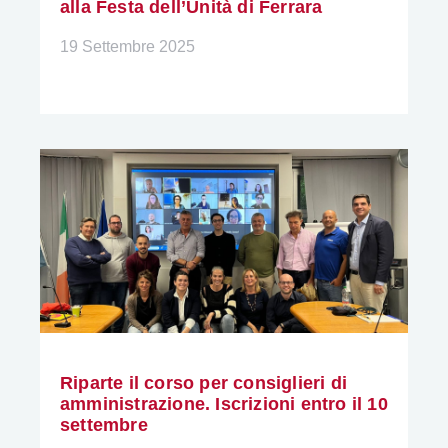
alla Festa dell’Unità di Ferrara
19 Settembre 2025
Riparte il corso per consiglieri di
amministrazione. Iscrizioni entro il 10
settembre