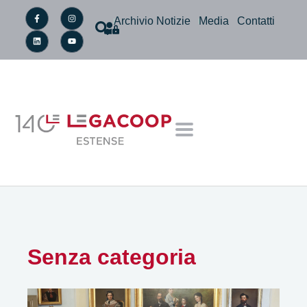
Archivio Notizie
Media
Contatti
Senza categoria