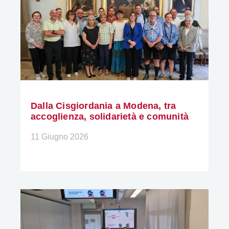
Dalla Cisgiordania a Modena, tra
accoglienza, solidarietà e comunità
11 Giugno 2026