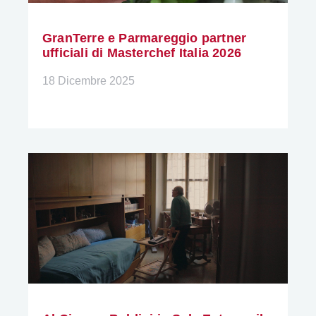
GranTerre e Parmareggio partner
ufficiali di Masterchef Italia 2026
18 Dicembre 2025