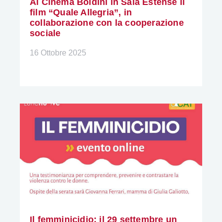
Al Cinema Boldini in Sala Estense il
film “Quale Allegria”, in
collaborazione con la cooperazione
sociale
16 Ottobre 2025
Il femminicidio: il 29 settembre un