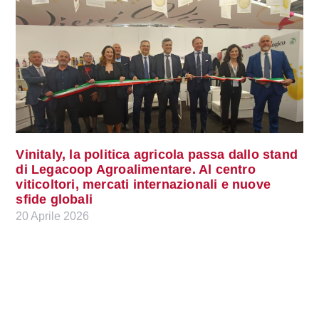
Vinitaly, la politica agricola passa dallo stand
di Legacoop Agroalimentare. Al centro
viticoltori, mercati internazionali e nuove
sfide globali
20 Aprile 2026