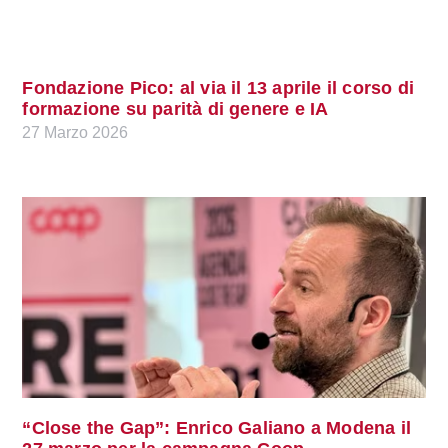
Fondazione Pico: al via il 13 aprile il corso di
formazione su parità di genere e IA
27 Marzo 2026
“Close the Gap”: Enrico Galiano a Modena il