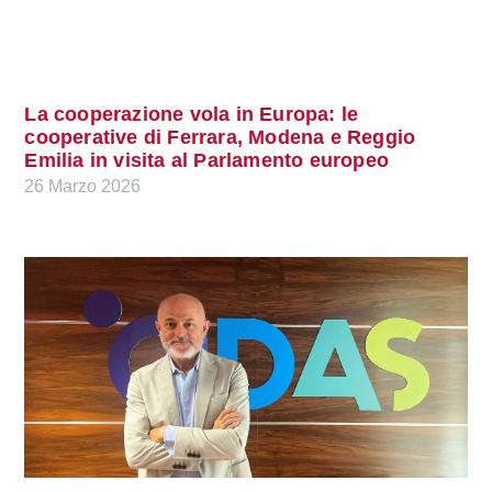
La cooperazione vola in Europa: le
cooperative di Ferrara, Modena e Reggio
Emilia in visita al Parlamento europeo
26 Marzo 2026