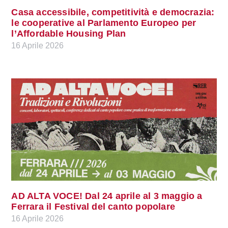
Casa accessibile, competitività e democrazia:
le cooperative al Parlamento Europeo per
l’Affordable Housing Plan
16 Aprile 2026
AD ALTA VOCE! Dal 24 aprile al 3 maggio a
Ferrara il Festival del canto popolare
16 Aprile 2026