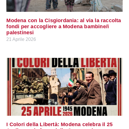
Modena con la Cisgiordania: al via la raccolta
fondi per accogliere a Modena bambine/i
palestinesi
21 Aprile 2026
I Colori della Libertà: Modena celebra il 25