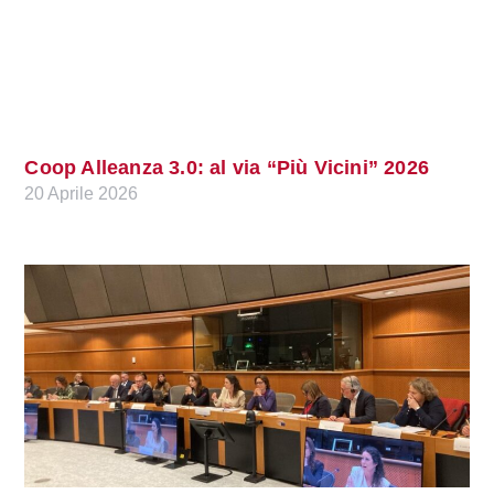
Coop Alleanza 3.0: al via “Più Vicini” 2026
20 Aprile 2026