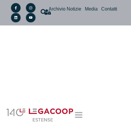
Archivio Notizie
Media
Contatti