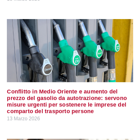
Conflitto in Medio Oriente e aumento del
prezzo del gasolio da autotrazione: servono
misure urgenti per sostenere le imprese del
comparto del trasporto persone
13 Marzo 2026