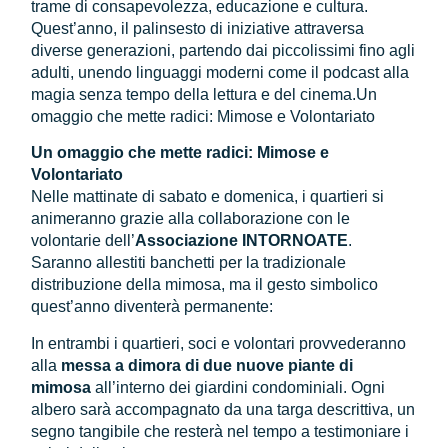
trame di consapevolezza, educazione e cultura.
Quest’anno, il palinsesto di iniziative attraversa
diverse generazioni, partendo dai piccolissimi fino agli
adulti, unendo linguaggi moderni come il podcast alla
magia senza tempo della lettura e del cinema.Un
omaggio che mette radici: Mimose e Volontariato
Un omaggio che mette radici: Mimose e
Volontariato
Nelle mattinate di sabato e domenica, i quartieri si
animeranno grazie alla collaborazione con le
volontarie dell’
Associazione INTORNOATE
.
Saranno allestiti banchetti per la tradizionale
distribuzione della mimosa, ma il gesto simbolico
quest’anno diventerà permanente:
In entrambi i quartieri, soci e volontari provvederanno
alla
messa a dimora di due nuove piante di
mimosa
all’interno dei giardini condominiali. Ogni
albero sarà accompagnato da una targa descrittiva, un
segno tangibile che resterà nel tempo a testimoniare i