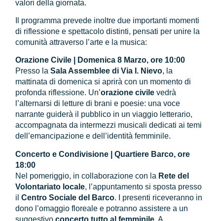
valori della giornata.
Il programma prevede inoltre due importanti momenti
di riflessione e spettacolo distinti, pensati per unire la
comunità attraverso l’arte e la musica:
Orazione Civile | Domenica 8 Marzo, ore 10:00
Presso la
Sala Assemblee di Via I. Nievo
, la
mattinata di domenica si aprirà con un momento di
profonda riflessione. Un’
orazione civile
vedrà
l’alternarsi di letture di brani e poesie: una voce
narrante guiderà il pubblico in un viaggio letterario,
accompagnata da intermezzi musicali dedicati ai temi
dell’emancipazione e dell’identità femminile.
Concerto e Condivisione | Quartiere Barco, ore
18:00
Nel pomeriggio, in collaborazione con la
Rete del
Volontariato locale
, l’appuntamento si sposta presso
il
Centro Sociale del Barco
. I presenti riceveranno in
dono l’omaggio floreale e potranno assistere a un
suggestivo
concerto tutto al femminile
. A