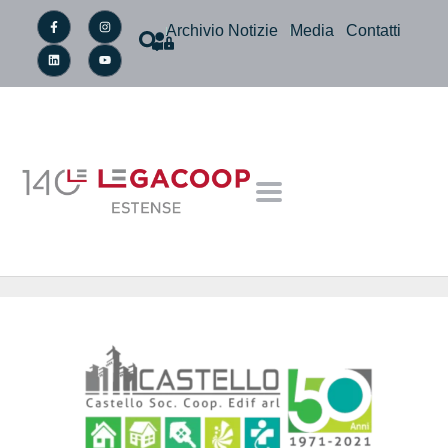
Archivio Notizie
Media
Contatti