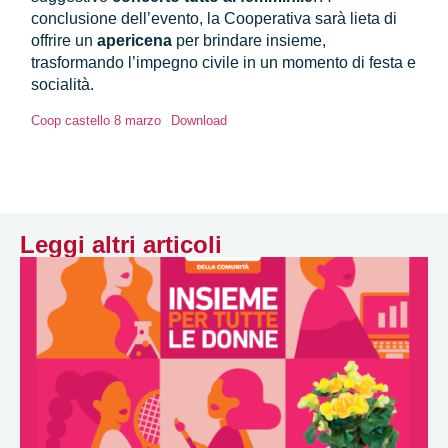
conclusione dell’evento, la Cooperativa sarà lieta di
offrire un
apericena
per brindare insieme,
trasformando l’impegno civile in un momento di festa e
socialità.
Coop castello 8 marzo
Download
Leggi altri articoli