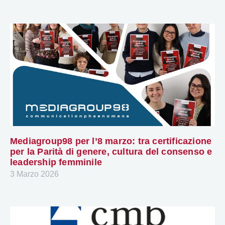
Mediagroup98 per l’8 marzo: tra certificazione
per la Parità di genere, cultura del consenso e
leadership femminile
3 Marzo 2026