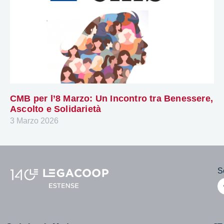
CMB per l’8 Marzo: Un Incontro tra Benessere,
Ascolto e Solidarietà
3 Marzo 2026
Se