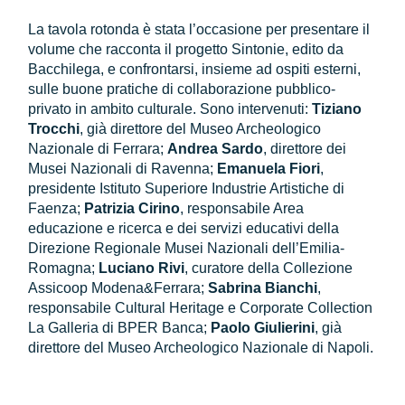
La tavola rotonda è stata l’occasione per presentare il
volume che racconta il progetto Sintonie, edito da
Bacchilega, e confrontarsi, insieme ad ospiti esterni,
sulle buone pratiche di collaborazione pubblico-
privato in ambito culturale. Sono intervenuti:
Tiziano
Trocchi
, già direttore del Museo Archeologico
Nazionale di Ferrara;
Andrea Sardo
, direttore dei
Musei Nazionali di Ravenna;
Emanuela Fiori
,
presidente Istituto Superiore Industrie Artistiche di
Faenza;
Patrizia Cirino
, responsabile Area
educazione e ricerca e dei servizi educativi della
Direzione Regionale Musei Nazionali dell’Emilia-
Romagna;
Luciano Rivi
, curatore della Collezione
Assicoop Modena&Ferrara;
Sabrina Bianchi
,
responsabile Cultural Heritage e Corporate Collection
La Galleria di BPER Banca;
Paolo Giulierini
, già
direttore del Museo Archeologico Nazionale di Napoli.