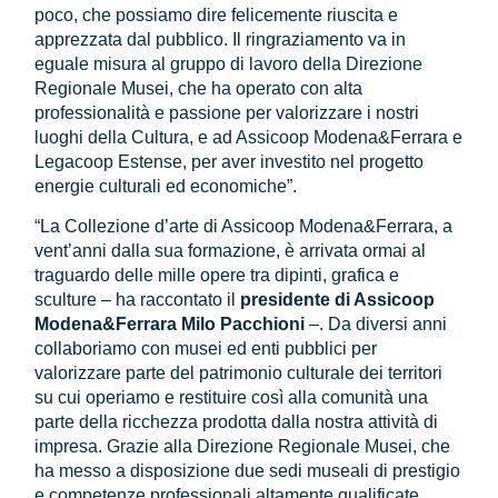
poco, che possiamo dire felicemente riuscita e
apprezzata dal pubblico. Il ringraziamento va in
eguale misura al gruppo di lavoro della Direzione
Regionale Musei, che ha operato con alta
professionalità e passione per valorizzare i nostri
luoghi della Cultura, e ad Assicoop Modena&Ferrara e
Legacoop Estense, per aver investito nel progetto
energie culturali ed economiche”.
“La Collezione d’arte di Assicoop Modena&Ferrara, a
vent’anni dalla sua formazione, è arrivata ormai al
traguardo delle mille opere tra dipinti, grafica e
sculture – ha raccontato il
presidente di Assicoop
Modena&Ferrara Milo Pacchioni
–. Da diversi anni
collaboriamo con musei ed enti pubblici per
valorizzare parte del patrimonio culturale dei territori
su cui operiamo e restituire così alla comunità una
parte della ricchezza prodotta dalla nostra attività di
impresa. Grazie alla Direzione Regionale Musei, che
ha messo a disposizione due sedi museali di prestigio
e competenze professionali altamente qualificate,