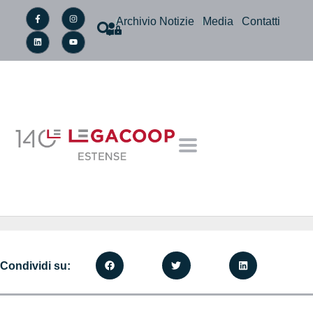
Archivio Notizie
Media
Contatti
Condividi su: