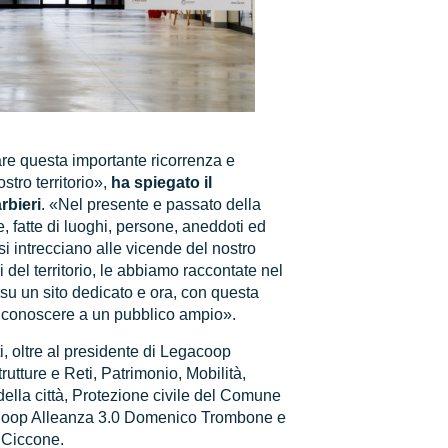
are questa importante ricorrenza e
stro territorio»,
ha spiegato il
rbieri
. «Nel presente e passato della
, fatte di luoghi, persone, aneddoti ed
si intrecciano alle vicende del nostro
ri del territorio, le abbiamo raccontate nel
su un sito dedicato e ora, con questa
e conoscere a un pubblico ampio».
, oltre al presidente di Legacoop
rutture e Reti, Patrimonio, Mobilità,
della città, Protezione civile del Comune
i Coop Alleanza 3.0 Domenico Trombone e
 Ciccone.