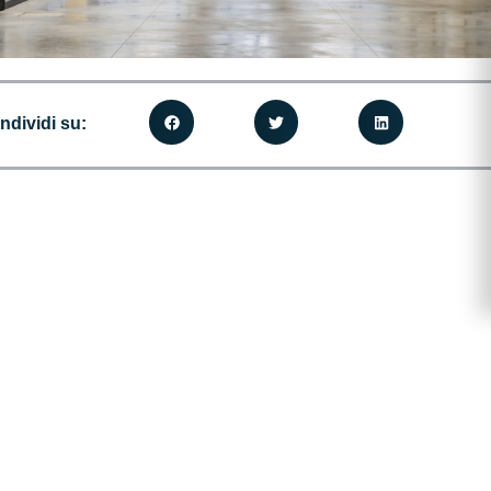
ndividi su: