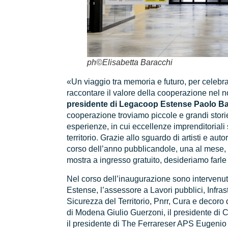
ph©Elisabetta Baracchi
«Un viaggio tra memoria e futuro, per celebr
raccontare il valore della cooperazione nel no
presidente di Legacoop Estense Paolo Ba
cooperazione troviamo piccole e grandi storie
esperienze, in cui eccellenze imprenditoriali 
territorio. Grazie allo sguardo di artisti e auto
corso dell’anno pubblicandole, una al mese, 
mostra a ingresso gratuito, desideriamo farl
Nel corso dell’inaugurazione sono intervenuti
Estense, l’assessore a Lavori pubblici, Infrast
Sicurezza del Territorio, Pnrr, Cura e decoro 
di Modena Giulio Guerzoni, il presidente d
il presidente di The Ferrareser APS Eugenio