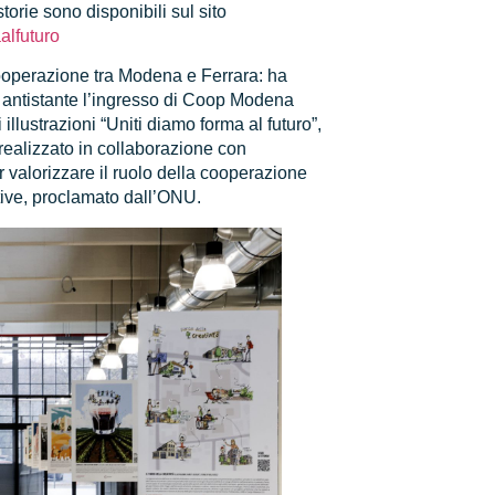
rie sono disponibili sul sito
lfuturo
 cooperazione tra Modena e Ferrara: ha
a antistante l’ingresso di Coop Modena
 illustrazioni “Uniti diamo forma al futuro”,
ealizzato in collaborazione con
per valorizzare il ruolo della cooperazione
ive, proclamato dall’ONU.