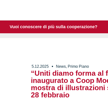
Vuoi conoscere di più sulla cooperazione?
5.12.2025
News
,
Primo Piano
“Uniti diamo forma al 
inaugurato a Coop Mo
mostra di illustrazioni
28 febbraio