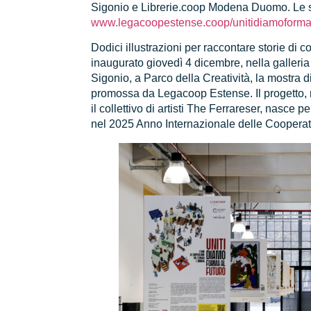
Sigonio e Librerie.coop Modena Duomo. Le sto
www.legacoopestense.coop/unitidiamoformaa
Dodici illustrazioni per raccontare storie di
inaugurato giovedì 4 dicembre, nella galleri
Sigonio, a Parco della Creatività, la mostra di
promossa da Legacoop Estense. Il progetto, r
il collettivo di artisti The Ferrareser, nasce 
nel 2025 Anno Internazionale delle Cooperat