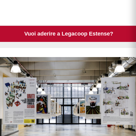
Vuoi aderire a Legacoop Estense?