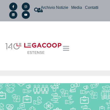
Archivio Notizie
Media
Contatti