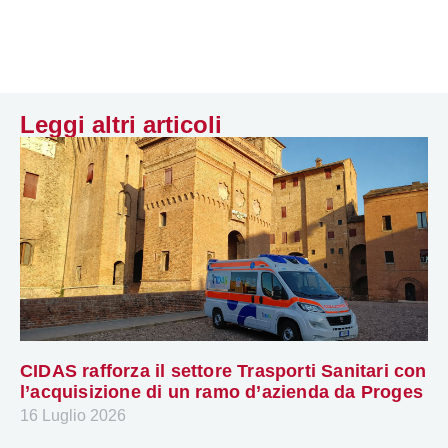
Leggi altri articoli
CIDAS rafforza il settore Trasporti Sanitari con
l’acquisizione di un ramo d’azienda da Proges
16 Luglio 2026