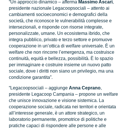
“Un approccio dinamico – afferma
Massimo Ascari
,
presidente nazionale Legacoopsociali – attento ai
cambiamenti socioeconomici e demografici della
società, che riconosce le vulnerabilità complesse e
intersezionali, e risponde con risorse integrate,
personalizzate, umane. Un ecosistema ibrido, che
integra pubblico, privato e terzo settore e promuove
cooperazione in un’ottica di welfare universale. È un
welfare che non rincorre l’emergenza, ma costruisce
continuità, equità e bellezza, possibilità. È lo spazio
per immaginare e costruire insieme un nuovo patto
sociale, dove i diritti non siano un privilegio, ma una
condizione garantita”.
“Legacoopsociali – aggiunge
Anna Ceprano
,
presidente Legacoop Campania – propone un welfare
che unisce innovazione e visione sistemica. La
cooperazione sociale, radicata nei territori e orientata
all’interesse generale, è un attore strategico, un
laboratorio permanente, promotrice di politiche e
pratiche capaci di rispondere alle persone e alle