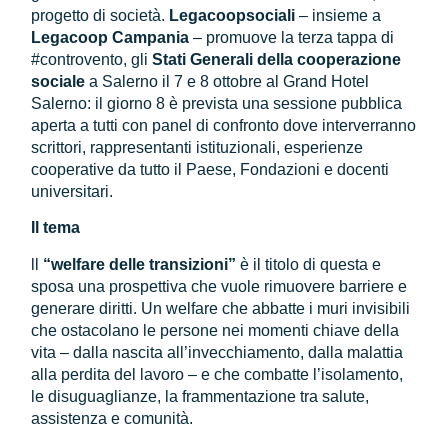
progetto di società.
Legacoopsociali
– insieme a
Legacoop Campania
– promuove la terza tappa di
#controvento, gli
Stati Generali della cooperazione
sociale
a Salerno il 7 e 8 ottobre al Grand Hotel
Salerno: il giorno 8 è prevista una sessione pubblica
aperta a tutti con panel di confronto dove interverranno
scrittori, rappresentanti istituzionali, esperienze
cooperative da tutto il Paese, Fondazioni e docenti
universitari.
Il tema
ll
“welfare delle transizioni”
è il titolo di questa e
sposa una prospettiva che vuole rimuovere barriere e
generare diritti. Un welfare che abbatte i muri invisibili
che ostacolano le persone nei momenti chiave della
vita – dalla nascita all’invecchiamento, dalla malattia
alla perdita del lavoro – e che combatte l’isolamento,
le disuguaglianze, la frammentazione tra salute,
assistenza e comunità.