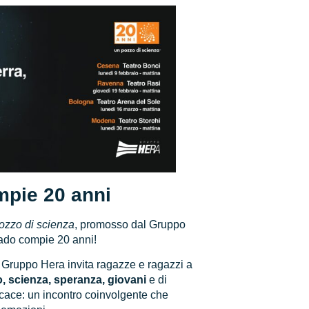
pie 20 anni
ozzo di scienza
, promosso dal Gruppo
ado compie 20 anni!
l Gruppo Hera invita ragazze e ragazzi a
, scienza, speranza, giovani
e di
icace: un incontro coinvolgente che