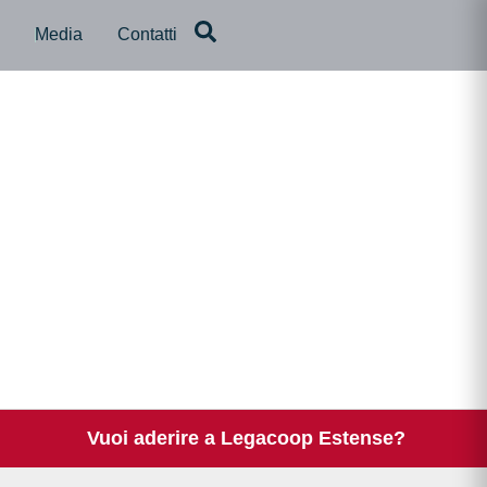
a
Media
Contatti
Vuoi aderire a Legacoop Estense?