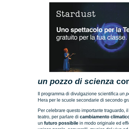
un pozzo di scienza
com
Il programma di divulgazione scientifica
un p
Hera per le scuole secondarie di secondo gr
Per celebrare questo importante traguardo, i
teatro, per parlare di
cambiamento climatico
un
futuro possibile
in modo originale ed eff