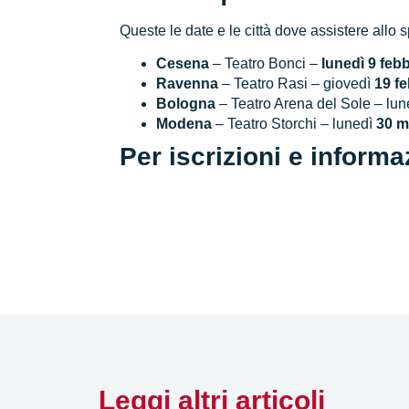
Queste le date e le città dove assistere allo 
Cesena
– Teatro Bonci –
lunedì 9 feb
Ravenna
– Teatro Rasi – giovedì
19 f
Bologna
– Teatro Arena del Sole – lun
Modena
– Teatro Storchi – lunedì
30 m
Per iscrizioni e informa
Leggi altri articoli