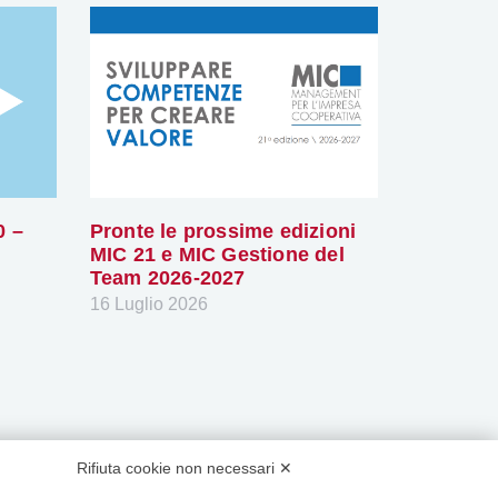
0 –
Pronte le prossime edizioni
MIC 21 e MIC Gestione del
Team 2026-2027
16 Luglio 2026
Rifiuta cookie non necessari ✕
tri canali social: