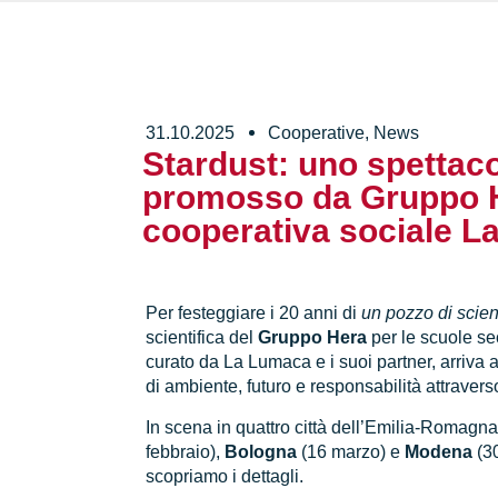
31.10.2025
Cooperative
,
News
Stardust: uno spettaco
promosso da Gruppo 
cooperativa sociale 
Per festeggiare i 20 anni di
un pozzo di scie
scientifica del
Gruppo Hera
per le scuole se
curato da La Lumaca e i suoi partner, arriva 
di ambiente, futuro e responsabilità attraver
In scena in quattro città dell’Emilia-Romagn
febbraio),
Bologna
(16 marzo) e
Modena
(3
scopriamo i dettagli.