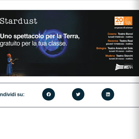
ndividi su: