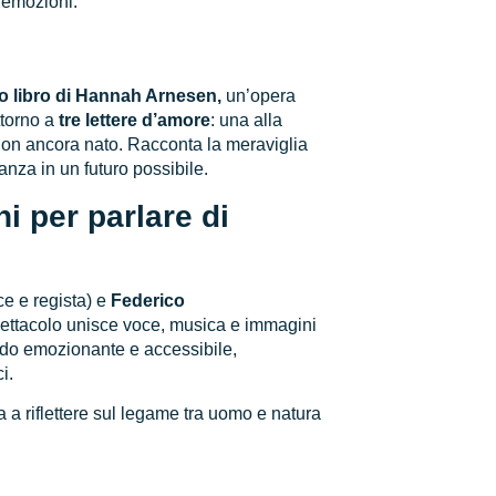
 emozioni.
 libro di Hannah Arnesen,
un’opera
ttorno a
tre lettere d’amore
: una alla
 non ancora nato. Racconta la meraviglia
ranza in un futuro possibile.
i per parlare di
ice e regista) e
Federico
pettacolo unisce voce, musica e immagini
do emozionante e accessibile,
i.
a a riflettere sul legame tra uomo e natura