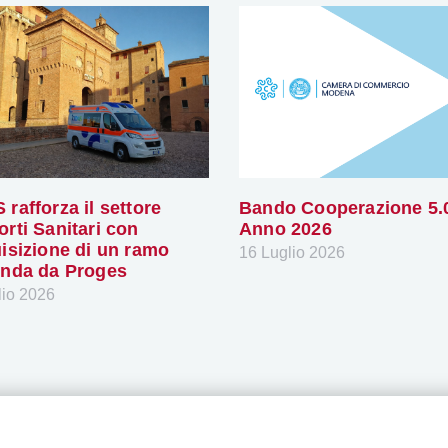
 rafforza il settore
Bando Cooperazione 5.
orti Sanitari con
Anno 2026
uisizione di un ramo
16 Luglio 2026
enda da Proges
lio 2026
Seguici sui nos