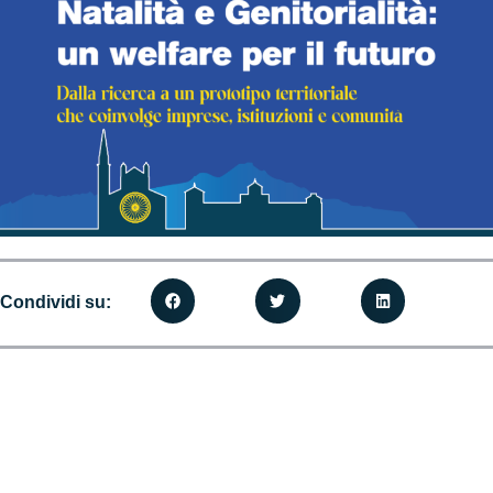
Condividi su: