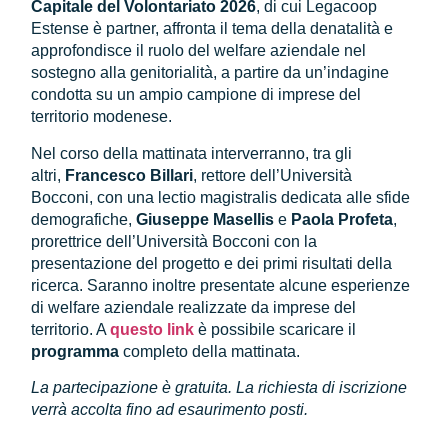
Capitale del Volontariato 2026
, di cui Legacoop
Estense è partner, affronta il tema della denatalità e
approfondisce il ruolo del welfare aziendale nel
sostegno alla genitorialità, a partire da un’indagine
condotta su un ampio campione di imprese del
territorio modenese.
Nel corso della mattinata interverranno, tra gli
altri,
Francesco Billari
, rettore dell’Università
Bocconi, con una lectio magistralis dedicata alle sfide
demografiche,
Giuseppe Masellis
e
Paola Profeta
,
prorettrice dell’Università Bocconi con la
presentazione del progetto e dei primi risultati della
ricerca. Saranno inoltre presentate alcune esperienze
di welfare aziendale realizzate da imprese del
territorio. A
questo link
è possibile scaricare il
programma
completo della mattinata.
La partecipazione è gratuita.
La richiesta di iscrizione
verrà accolta fino ad esaurimento posti.