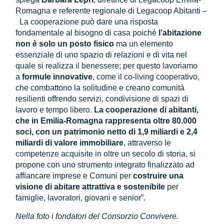
Romagna e referente regionale di Legacoop Abitanti –
La cooperazione può dare una risposta
fondamentale al bisogno di casa poiché
l’abitazione
non è solo un posto fisico
ma un elemento
essenziale di uno spazio di relazioni e di vita nel
quale si realizza il benessere; per questo lavoriamo
a
formule innovative
, come il co-living cooperativo,
che combattono la solitudine e creano comunità
resilienti offrendo servizi, condivisione di spazi di
lavoro e tempo libero.
La cooperazione di abitanti,
che in Emilia-Romagna rappresenta oltre 80.000
soci, con un patrimonio netto di 1,9 miliardi e 2,4
miliardi di valore immobiliare
, attraverso le
competenze acquisite in oltre un secolo di storia, si
propone con uno strumento integrato finalizzato ad
affiancare imprese e Comuni per
costruire una
visione di abitare attrattiva e sostenibile
per
famiglie, lavoratori, giovani e senior”.
Nella foto i fondatori del Consorzio Convivere.