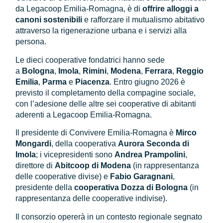
da Legacoop Emilia-Romagna, è di
offrire alloggi a
canoni sostenibili
e rafforzare il mutualismo abitativo
attraverso la rigenerazione urbana e i servizi alla
persona.
Le dieci cooperative fondatrici hanno sede
a
Bologna
,
Imola
,
Rimini
,
Modena
,
Ferrara
,
Reggio
Emilia
,
Parma
e
Piacenza
. Entro giugno 2026 è
previsto il completamento della compagine sociale,
con l’adesione delle altre sei cooperative di abitanti
aderenti a Legacoop Emilia-Romagna.
Il presidente di Convivere Emilia-Romagna è
Mirco
Mongardi
, della cooperativa
Aurora Seconda di
Imola
; i vicepresidenti sono
Andrea Prampolini
,
direttore di
Abitcoop di Modena
(in rappresentanza
delle cooperative divise) e
Fabio Garagnani
,
presidente della
cooperativa Dozza di Bologna
(in
rappresentanza delle cooperative indivise).
Il consorzio opererà in un contesto regionale segnato