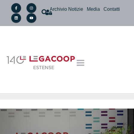
Archivio Notizie
Media
Contatti