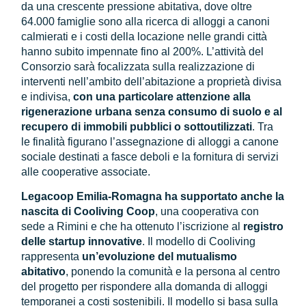
da una crescente pressione abitativa, dove oltre
64.000 famiglie sono alla ricerca di alloggi a canoni
calmierati e i costi della locazione nelle grandi città
hanno subito impennate fino al 200%. L’attività del
Consorzio sarà focalizzata sulla realizzazione di
interventi nell’ambito dell’abitazione a proprietà divisa
e indivisa,
con una particolare attenzione alla
rigenerazione urbana senza consumo di suolo e al
recupero di immobili pubblici o sottoutilizzati
. Tra
le finalità figurano l’assegnazione di alloggi a canone
sociale destinati a fasce deboli e la fornitura di servizi
alle cooperative associate.
Legacoop Emilia-Romagna ha supportato anche la
nascita di Cooliving Coop
, una cooperativa con
sede a Rimini e che ha ottenuto l’iscrizione al
registro
delle startup innovative
. Il modello di Cooliving
rappresenta
un’evoluzione del mutualismo
abitativo
, ponendo la comunità e la persona al centro
del progetto per rispondere alla domanda di alloggi
temporanei a costi sostenibili. Il modello si basa sulla