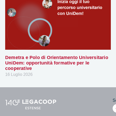
Demetra e Polo di Orientamento Universitario
UniDem: opportunità formative per le
cooperative
16 Luglio 2026
Se