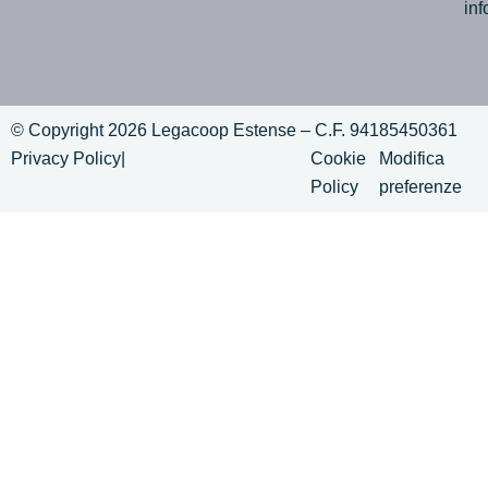
in
© Copyright 2026 Legacoop Estense – C.F. 94185450361
Privacy Policy
|
Cookie
Modifica
Policy
preferenze