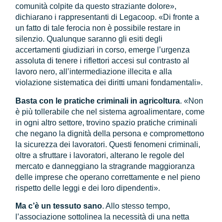
comunità colpite da questo straziante dolore»,
dichiarano i rappresentanti di Legacoop. «Di fronte a
un fatto di tale ferocia non è possibile restare in
silenzio. Qualunque saranno gli esiti degli
accertamenti giudiziari in corso, emerge l’urgenza
assoluta di tenere i riflettori accesi sul contrasto al
lavoro nero, all’intermediazione illecita e alla
violazione sistematica dei diritti umani fondamentali».
Basta con le pratiche criminali in agricoltura
. «Non
è più tollerabile che nel sistema agroalimentare, come
in ogni altro settore, trovino spazio pratiche criminali
che negano la dignità della persona e compromettono
la sicurezza dei lavoratori. Questi fenomeni criminali,
oltre a sfruttare i lavoratori, alterano le regole del
mercato e danneggiano la stragrande maggioranza
delle imprese che operano correttamente e nel pieno
rispetto delle leggi e dei loro dipendenti».
Ma c’è un tessuto sano
. Allo stesso tempo,
l’associazione sottolinea la necessità di una netta