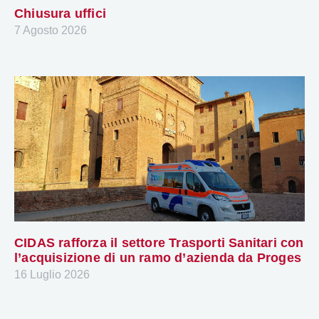
Chiusura uffici
7 Agosto 2026
CIDAS rafforza il settore Trasporti Sanitari con
l’acquisizione di un ramo d’azienda da Proges
16 Luglio 2026