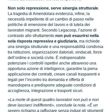
Non solo repressione, serve sinergia strutturale
.
La tragedia di Amendolara evidenzia, infine, la
necessità impellente di un cambio di passo nelle
politiche di emersione del lavoro e di tutela dei
lavoratori migranti. Secondo Legacoop, l’azione di
contrasto allo sfruttamento
non può esaurirsi nella
sola risposta repressiva e giudiziaria
, ma richiede
una sinergia strutturale e una responsabilità condivisa
tra istituzioni, organizzazioni datoriali, sindacati, forze
dell’ordine e società civile. È indispensabile
potenziare i controlli ispettivi anche attraverso una
opportuna azione di intelligence, garantire la piena
applicazione dei contratti, creare canali trasparenti e
legali per l’incontro tra domanda e offerta di
manodopera e predisporre adeguate condizioni di
accoglienza, integrazione e trasporti sicuri.
«La morte di questi quattro lavoratori non può e non
deve lasciarci indifferenti», conclude la nota. «È un
severo richiamo a rafforzare senza indugi gli strumenti