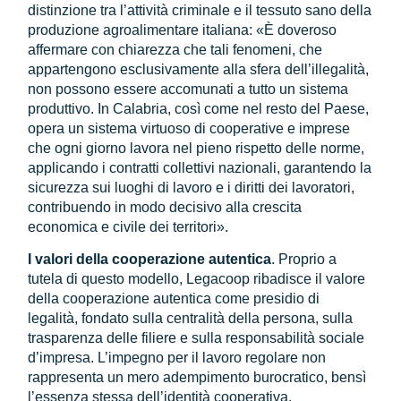
distinzione tra l’attività criminale e il tessuto sano della
produzione agroalimentare italiana: «È doveroso
affermare con chiarezza che tali fenomeni, che
appartengono esclusivamente alla sfera dell’illegalità,
non possono essere accomunati a tutto un sistema
produttivo. In Calabria, così come nel resto del Paese,
opera un sistema virtuoso di cooperative e imprese
che ogni giorno lavora nel pieno rispetto delle norme,
applicando i contratti collettivi nazionali, garantendo la
sicurezza sui luoghi di lavoro e i diritti dei lavoratori,
contribuendo in modo decisivo alla crescita
economica e civile dei territori».
I valori della cooperazione autentica
. Proprio a
tutela di questo modello, Legacoop ribadisce il valore
della cooperazione autentica come presidio di
legalità, fondato sulla centralità della persona, sulla
trasparenza delle filiere e sulla responsabilità sociale
d’impresa. L’impegno per il lavoro regolare non
rappresenta un mero adempimento burocratico, bensì
l’essenza stessa dell’identità cooperativa.