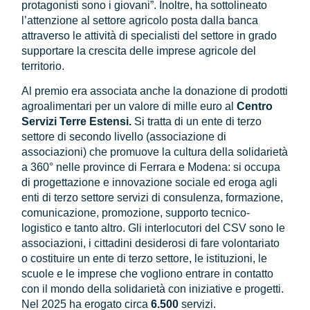
protagonisti sono i giovani”. Inoltre, ha sottolineato
l’attenzione al settore agricolo posta dalla banca
attraverso le attività di specialisti del settore in grado
supportare la crescita delle imprese agricole del
territorio.
Al premio era associata anche la donazione di prodotti
agroalimentari per un valore di mille euro al
Centro
Servizi Terre Estensi.
Si tratta di un ente di terzo
settore di secondo livello (associazione di
associazioni) che promuove la cultura della solidarietà
a 360° nelle province di Ferrara e Modena: si occupa
di progettazione e innovazione sociale ed eroga agli
enti di terzo settore servizi di consulenza, formazione,
comunicazione, promozione, supporto tecnico-
logistico e tanto altro. Gli interlocutori del CSV sono le
associazioni, i cittadini desiderosi di fare volontariato
o costituire un ente di terzo settore, le istituzioni, le
scuole e le imprese che vogliono entrare in contatto
con il mondo della solidarietà con iniziative e progetti.
Nel 2025 ha erogato circa
6.500
servizi.