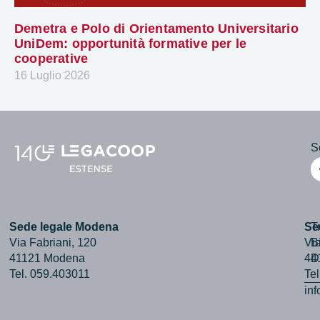
Demetra e Polo di Orientamento Universitario
UniDem: opportunità formative per le
cooperative
16 Luglio 2026
Se
Sede legale Modena
Se
T
Via Fabriani, 120
Via
B
41121 Modena
44
D
Tel. 059.403011
Te
in