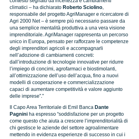
contesto segnato da incertezza e cambiamenti
climatici – ha dichiarato
Roberto Sciolino
,
responsabile del progetto AgriManager e ricercatore di
Agri 2000 Net – è sempre più necessario passare da
una semplice mentalità produttiva a una vera visione
imprenditoriale. AgriManager rappresenta un percorso
unico in Europa, pensato per rafforzare le competenze
degli imprenditori agricoli e accompagnarli
nell’adozione di cambiamenti concreti:
dall’introduzione di tecnologie innovative per ridurre
l’impiego di concimi, agrofarmaci e biostimolanti,
all’ottimizzazione dell’uso dell’acqua, fino a nuovi
modelli di cooperazione e commercializzazione
capaci di aumentare competitività e valore aggiunto
delle imprese”.”
Il Capo Area Territoriale di Emil Banca
Dante
Pagnini
ha espresso “soddisfazione per un progetto
come questo che aiuta a crescere l’imprenditorialità di
chi gestisce le aziende del settore agroalimentare
mettendo in evidenza esperienze di successo in cui i