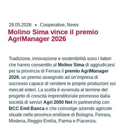
28.05.2026
Cooperative
,
News
Molino Sima vince il premio
AgriManager 2026
Tradizione, innovazione e sostenibilità sono i fattori
che hanno consentito al
Molino Sima
di aggiudicarsi
per la provincia di Ferrara il
premio AgriManager
2026
, un premio assegnato ad un’impresa di
successo capace di vendere le proprie produzioni sui
mercati esteri. La scelta è avvenuta al termine del
progetto di crescita imprenditoriale promosso dalla
società di servizi
Agri 2000 Net
in partnership con
BCC Emil Banca
e che coinvolge aziende agricole
situate nelle province emiliane di Bologna, Ferrara,
Modena, Reggio Emilia, Parma e Piacenza.