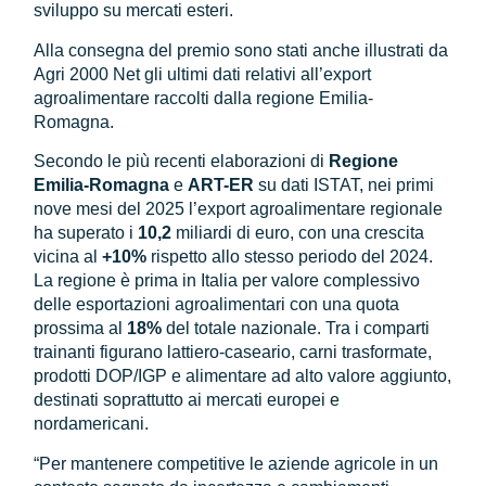
sviluppo su mercati esteri.
Alla consegna del premio sono stati anche illustrati da
Agri 2000 Net gli ultimi dati relativi all’export
agroalimentare raccolti dalla regione Emilia-
Romagna.
Secondo le più recenti elaborazioni di
Regione
Emilia-Romagna
e
ART-ER
su dati ISTAT, nei primi
nove mesi del 2025 l’export agroalimentare regionale
ha superato i
10,2
miliardi di euro, con una crescita
vicina al
+10%
rispetto allo stesso periodo del 2024.
La regione è prima in Italia per valore complessivo
delle esportazioni agroalimentari con una quota
prossima al
18%
del totale nazionale. Tra i comparti
trainanti figurano lattiero-caseario, carni trasformate,
prodotti DOP/IGP e alimentare ad alto valore aggiunto,
destinati soprattutto ai mercati europei e
nordamericani.
“Per mantenere competitive le aziende agricole in un