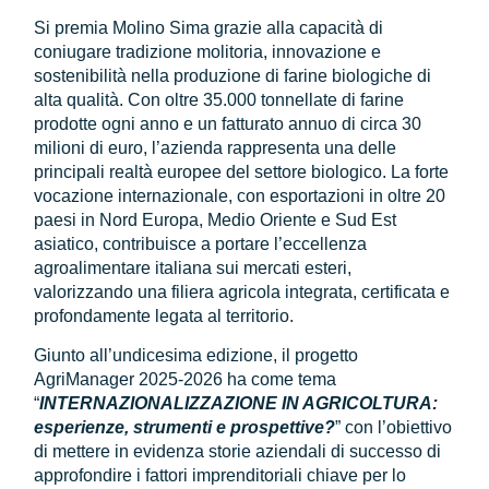
Si premia Molino Sima grazie alla capacità di
coniugare tradizione molitoria, innovazione e
sostenibilità nella produzione di farine biologiche di
alta qualità. Con oltre 35.000 tonnellate di farine
prodotte ogni anno e un fatturato annuo di circa 30
milioni di euro, l’azienda rappresenta una delle
principali realtà europee del settore biologico. La forte
vocazione internazionale, con esportazioni in oltre 20
paesi in Nord Europa, Medio Oriente e Sud Est
asiatico, contribuisce a portare l’eccellenza
agroalimentare italiana sui mercati esteri,
valorizzando una filiera agricola integrata, certificata e
profondamente legata al territorio.
Giunto all’undicesima edizione, il progetto
AgriManager 2025-2026 ha come tema
“
INTERNAZIONALIZZAZIONE IN AGRICOLTURA:
esperienze, strumenti e prospettive?
” con l’obiettivo
di mettere in evidenza storie aziendali di successo di
approfondire i fattori imprenditoriali chiave per lo