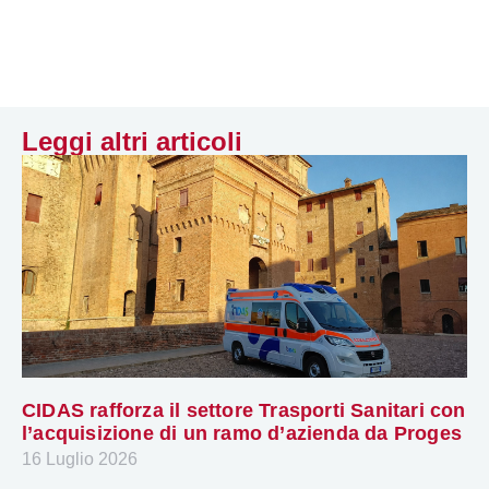
Leggi altri articoli
CIDAS rafforza il settore Trasporti Sanitari con
l’acquisizione di un ramo d’azienda da Proges
16 Luglio 2026