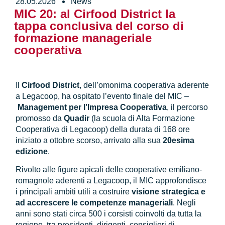
28.05.2026
News
MIC 20: al Cirfood District la
tappa conclusiva del corso di
formazione manageriale
cooperativa
Il
Cirfood District
, dell’omonima cooperativa aderente
a Legacoop, ha ospitato l’evento finale del MIC –
Management per l’Impresa Cooperativa
, il percorso
promosso da
Quadir
(la scuola di Alta Formazione
Cooperativa di Legacoop) della durata di 168 ore
iniziato a ottobre scorso, arrivato alla sua
20esima
edizione
.
Rivolto alle figure apicali delle cooperative emiliano-
romagnole aderenti a Legacoop, il MIC approfondisce
i principali ambiti utili a costruire
visione strategica e
ad accrescere le competenze manageriali
. Negli
anni sono stati circa 500 i corsisti coinvolti da tutta la
regione, tra presidenti, dirigenti, consiglieri di