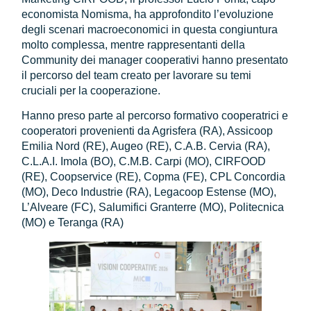
economista Nomisma, ha approfondito l’evoluzione
degli scenari macroeconomici in questa congiuntura
molto complessa, mentre rappresentanti della
Community dei manager cooperativi hanno presentato
il percorso del team creato per lavorare su temi
cruciali per la cooperazione.
Hanno preso parte al percorso formativo cooperatrici e
cooperatori provenienti da Agrisfera (RA), Assicoop
Emilia Nord (RE), Augeo (RE), C.A.B. Cervia (RA),
C.L.A.I. Imola (BO), C.M.B. Carpi (MO), CIRFOOD
(RE), Coopservice (RE), Copma (FE), CPL Concordia
(MO), Deco Industrie (RA), Legacoop Estense (MO),
L’Alveare (FC), Salumifici Granterre (MO), Politecnica
(MO) e Teranga (RA)