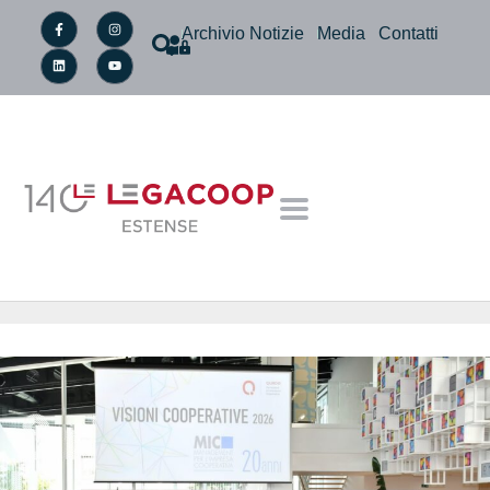
Archivio Notizie
Media
Contatti