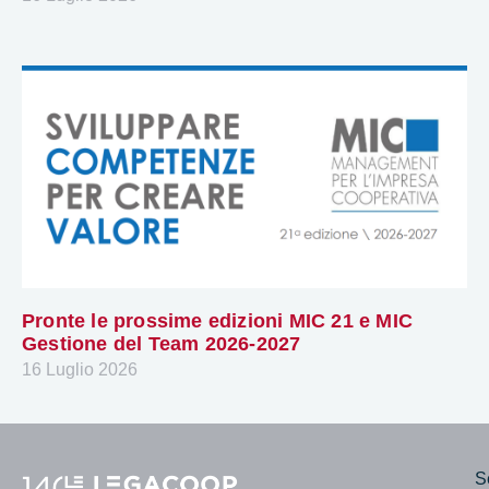
Pronte le prossime edizioni MIC 21 e MIC
Gestione del Team 2026-2027
16 Luglio 2026
Se