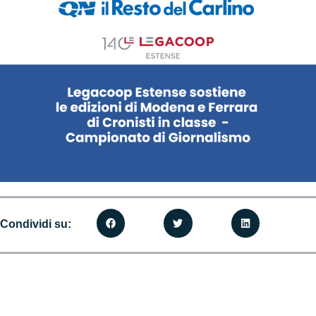
Condividi su: