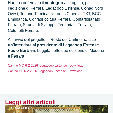
Hanno confermato il
sostegno
al progetto, per
l’edizione di Ferrara: Legacoop Estense, Conad Nord
Ovest, Techno Termica, Notorius Cinema, TXT, BCC
Emilbanca, Confagricoltura Ferrara, Confartigianato
Ferrara, Scuola di Sviluppo Territoriale Ferrara,
Coldiretti Ferrara.
All’avvio del progetto, Il Resto del Carlino ha fatto
un’intervista al presidente di Legacoop Estense
Paolo Barbieri
. Leggila nelle due edizioni, di Modena
e Ferrara
Carlino MO 6-2-2026_Legacoop Estense
Download
Carlino FE 6-2-2026_Legacoop Estense
Download
Leggi altri articoli