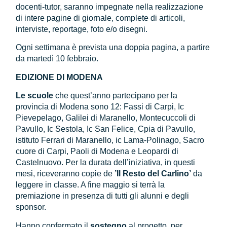
docenti-tutor, saranno impegnate nella realizzazione
di intere pagine di giornale, complete di articoli,
interviste, reportage, foto e/o disegni.
Ogni settimana è prevista una doppia pagina, a partire
da martedì 10 febbraio.
EDIZIONE DI MODENA
Le scuole
che quest’anno partecipano per la
provincia di Modena sono 12: Fassi di Carpi, Ic
Pievepelago, Galilei di Maranello, Montecuccoli di
Pavullo, Ic Sestola, Ic San Felice, Cpia di Pavullo,
istituto Ferrari di Maranello, ic Lama-Polinago, Sacro
cuore di Carpi, Paoli di Modena e Leopardi di
Castelnuovo. Per la durata dell’iniziativa, in questi
mesi, riceveranno copie de
’Il Resto del Carlino’
da
leggere in classe. A fine maggio si terrà la
premiazione in presenza di tutti gli alunni e degli
sponsor.
Hanno confermato il
sostegno
al progetto, per