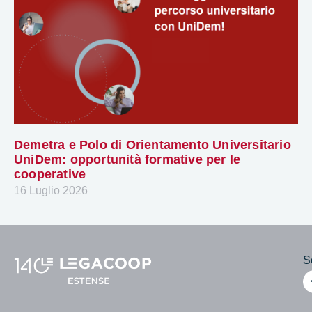
Demetra e Polo di Orientamento Universitario
UniDem: opportunità formative per le
cooperative
16 Luglio 2026
Se