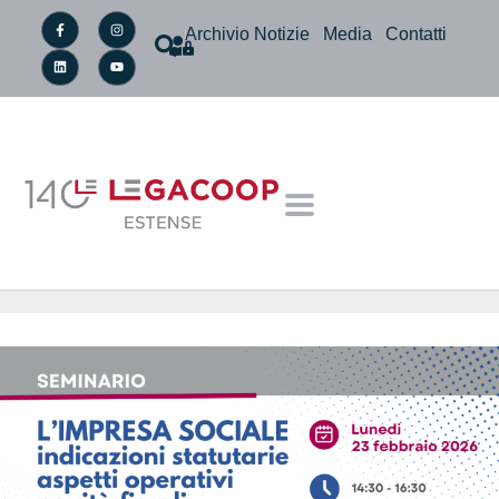
Archivio Notizie
Media
Contatti