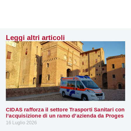
Leggi altri articoli
CIDAS rafforza il settore Trasporti Sanitari con
l’acquisizione di un ramo d’azienda da Proges
16 Luglio 2026