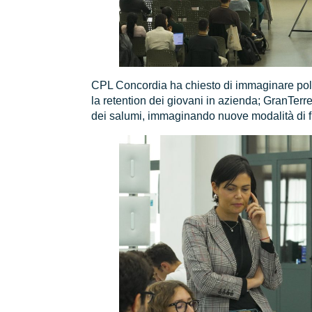
CPL Concordia ha chiesto di immaginare polit
la retention dei giovani in azienda; GranTerre
dei salumi, immaginando nuove modalità di fr