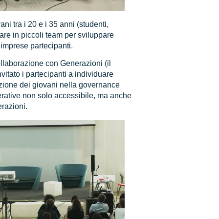
i tra i 20 e i 35 anni (studenti,
rare in piccoli team per sviluppare
 imprese partecipanti.
llaborazione con Generazioni (il
itato i partecipanti a individuare
pazione dei giovani nella governance
rative non solo accessibile, ma anche
erazioni.