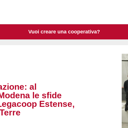
Vuoi creare una cooperativa?
zione: al
Modena le sfide
 Legacoop Estense,
Terre