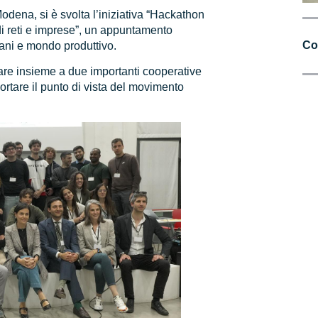
odena, si è svolta l’iniziativa “Hackathon
 di reti e imprese”, un appuntamento
Co
ovani e mondo produttivo.
are insieme a due importanti cooperative
rtare il punto di vista del movimento