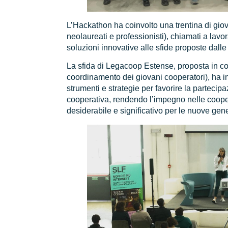
L’Hackathon ha coinvolto una trentina di giovan
neolaureati e professionisti), chiamati a lavo
soluzioni innovative alle sfide proposte dalle
La sfida di Legacoop Estense, proposta in co
coordinamento dei giovani cooperatori), ha inv
strumenti e strategie per favorire la parteci
cooperativa, rendendo l’impegno nelle coope
desiderabile e significativo per le nuove gen