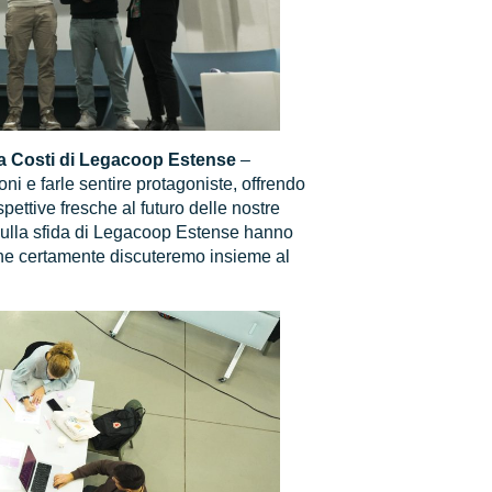
a Costi di Legacoop Estense
–
i e farle sentire protagoniste, offrendo
pettive fresche al futuro delle nostre
sulla sfida di Legacoop Estense hanno
 che certamente discuteremo insieme al