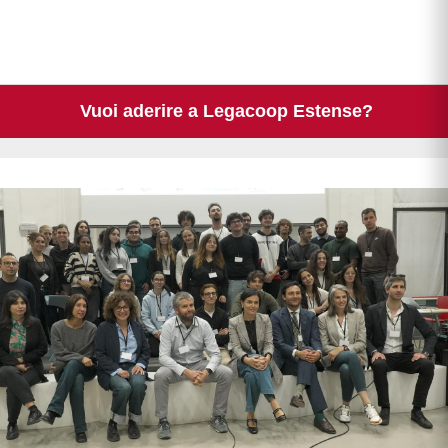
Vuoi aderire a Legacoop Estense?