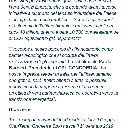
Una sfida possibile anche grazie alla nostra ESCo
Hera Servizi Energia, che sta portando avanti diverse
iniziative a supporto del tessuto industriale del Paese
e di importanti realtà pubbliche. Sono 15 gli impianti
più rilevanti dell’ultimo biennio, con investimenti per
circa 40 milioni di euro e oltre 10.700 tonnellate/annue
di CO2 equivalente già risparmiate”.
“Prosegue il nostro percorso di affiancamento come
partner tecnologico che si occupa dell’intera
realizzazione degli impianti”,
ha sottolineato
Paolo
Barbieri, Presidente di CPL CONCORDIA.
“La
nostra impresa, leader in Italia per l’efficientamento
energetico, sarà inoltre attenta a tutte le possibili
innovazioni da proporre ad Hera e GranTerre in
un’ottica di vera partnership tecnico-operativa verso la
transizione energetica”.
GranTerre
Tra i maggiori player del food made in Italy, il Gruppo
GranTerre (Granterre Spa) nasce il 1° gennaio 2019