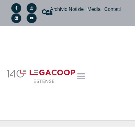
Archivio Notizie
Media
Contatti