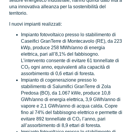
settore energetico industriale, hanno quindi dato vita a
una innovativa alleanza per la sostenibilità del
territorio.
I nuovi impianti realizzati:
Impianto fotovoltaico presso lo stabilimento di
Caseifici GranTerre di Montecavolo (RE), da 223
kWp, produce 258 MWh/anno di energia
elettrica, pari all’8,1% del fabbisogno.
L’intervento consente di evitare 61 tonnellate di
CO₂ ogni anno, equivalenti alla capacità di
assorbimento di 0,6 ettari di foresta.
Impianto di cogenerazione presso lo
stabilimento di Salumifici GranTerre di Zola
Predosa (BO), da 1.067 kWe, produce 10,8
GWh/anno di energia elettrica, 3,9 GWh/anno di
vapore e 2,1 GWh/anno di acqua calda. Copre
fino al 74% del fabbisogno elettrico e permette di
evitare 892 tonnellate di CO₂ l’anno, pari
all’assorbimento di 8,9 ettari di foresta.
Impianto fotovoltaico presso lo stabilimento di