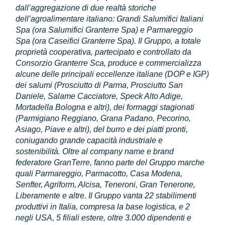
dall’aggregazione di due realtà storiche
dell’agroalimentare italiano: Grandi Salumifici Italiani
Spa (ora Salumifici Granterre Spa) e Parmareggio
Spa (ora Caseifici Granterre Spa). Il Gruppo, a totale
proprietà cooperativa, partecipato e controllato da
Consorzio Granterre Sca, produce e commercializza
alcune delle principali eccellenze italiane (DOP e IGP)
dei salumi (Prosciutto di Parma, Prosciutto San
Daniele, Salame Cacciatore, Speck Alto Adige,
Mortadella Bologna e altri), dei formaggi stagionati
(Parmigiano Reggiano, Grana Padano, Pecorino,
Asiago, Piave e altri), del burro e dei piatti pronti,
coniugando grande capacità industriale e
sostenibilità. Oltre al company name e brand
federatore GranTerre, fanno parte del Gruppo marche
quali Parmareggio, Parmacotto, Casa Modena,
Senfter, Agriform, Alcisa, Teneroni, Gran Tenerone,
Liberamente e altre. Il Gruppo vanta 22 stabilimenti
produttivi in Italia, compresa la base logistica, e 2
negli USA, 5 filiali estere, oltre 3.000 dipendenti e