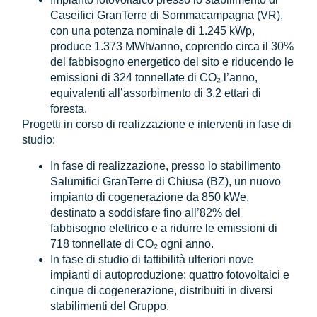
Caseifici GranTerre di Sommacampagna (VR),
con una potenza nominale di 1.245 kWp,
produce 1.373 MWh/anno, coprendo circa il 30%
del fabbisogno energetico del sito e riducendo le
emissioni di 324 tonnellate di CO₂ l’anno,
equivalenti all’assorbimento di 3,2 ettari di
foresta.
Progetti in corso di realizzazione e interventi in fase di
studio:
In fase di realizzazione, presso lo stabilimento
Salumifici GranTerre di Chiusa (BZ), un nuovo
impianto di cogenerazione da 850 kWe,
destinato a soddisfare fino all’82% del
fabbisogno elettrico e a ridurre le emissioni di
718 tonnellate di CO₂ ogni anno.
In fase di studio di fattibilità ulteriori nove
impianti di autoproduzione: quattro fotovoltaici e
cinque di cogenerazione, distribuiti in diversi
stabilimenti del Gruppo.