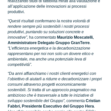
realizzando studi di fattibilità mirati alla valutazione e
all’applicazione delle innovazioni ai processi
produttivi.
“Questi risultati confermano la nostra volontà di
rendere sempre più sostenibili i nostri processi
produttivi, puntando su soluzioni concrete e
innovative”,
ha commentato
Maurizio Moscatelli,
Amministratore Delegato Gruppo GranTerre
.
“L’efficienza energetica e la decarbonizzazione
rappresentano per noi non solo un dovere etico e
ambientale, ma anche una potenziale leva di
competitività”.
“Da anni affianchiamo i nostri clienti energetici con
l’obiettivo di aiutarli a ridurre e decarbonizzare i propri
consumi attraverso progetti economicamente
sostenibili. Si tratta di un approccio pragmatico ma
ambizioso che è trasversale a tutte le iniziative di
sviluppo sostenibile del Gruppo”,
commenta
Cristian
Fabbri, Presidente Esecutivo del Gruppo Hera
.