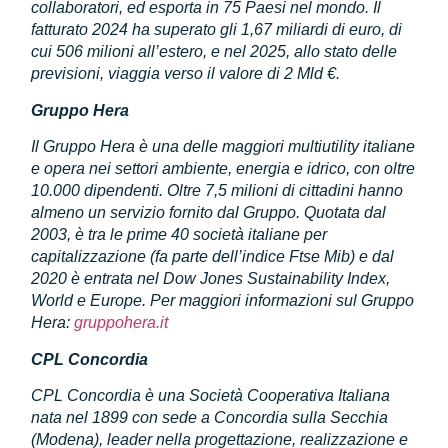
collaboratori, ed esporta in 75 Paesi nel mondo. Il
fatturato 2024 ha superato gli 1,67 miliardi di euro, di
cui 506 milioni all’estero, e nel 2025, allo stato delle
previsioni, viaggia verso il valore di 2 Mld €.
Gruppo Hera
Il Gruppo Hera è una delle maggiori multiutility italiane
e opera nei settori ambiente, energia e idrico, con oltre
10.000 dipendenti. Oltre 7,5 milioni di cittadini hanno
almeno un servizio fornito dal Gruppo. Quotata dal
2003, è tra le prime 40 società italiane per
capitalizzazione (fa parte dell’indice Ftse Mib) e dal
2020 è entrata nel Dow Jones Sustainability Index,
World e Europe. Per maggiori informazioni sul Gruppo
Hera:
gruppohera.it
CPL Concordia
CPL Concordia è una Società Cooperativa Italiana
nata nel 1899 con sede a Concordia sulla Secchia
(Modena), leader nella progettazione, realizzazione e