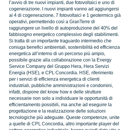
l’avvio di tre nuovi impianti, due fotovoltaici e uno di
cogenerazione. I nuovi impianti vanno ad aggiungersi
ai 4 di cogenerazione, 7 fotovoltaici e 1 geotermico già
operativi, permettendo così a GranTerre di
raggiungere un livello di autoproduzione del 40% del
fabbisogno energetico complessivo degli stabilimenti.
Si tratta di un importante traguardo intermedio che
coniuga benefici ambientali, sostenibilità ed efficienza
energetica all’interno di un percorso più ampio,
possibile grazie alla collaborazione con la Energy
Service Company del Gruppo Hera, Hera Servizi
Energia (HSE), e CPL Concordia. HSE, riferimento
per i servizi di efficienza energetica di clienti
industriali, pubbliche amministrazioni e condomini,
infatti, dispone del know how e delle strutture
necessarie non solo a individuare le opportunità di
efficientamento possibili, ma anche ad eseguire la
progettazione e la realizzazione delle soluzioni
tecnologiche più adeguate. Queste competenze, unite
a quelle di CPL Concordia, altro importante player del