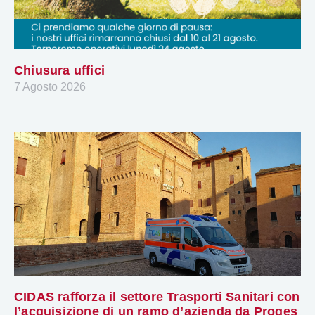
Chiusura uffici
7 Agosto 2026
CIDAS rafforza il settore Trasporti Sanitari con
l’acquisizione di un ramo d’azienda da Proges