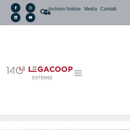
Archivio Notizie
Media
Contatti