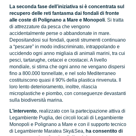
La seconda fase dell’iniziativa si è concentrata sul
recupero delle reti fantasma dai fondali di fronte
alle coste di Polignano a Mare e Monopoli
. Si tratta
di attrezzature da pesca che vengono
accidentalmente perse o abbandonate in mare.
Depositandosi sui fondali, questi strumenti continuano
a “pescare” in modo indiscriminato, intrappolando e
uccidendo ogni anno migliaia di animali marini, tra cui
pesci, tartarughe, cetacei e crostacei. A livello
mondiale, si stima che ogni anno ne vengano dispersi
fino a 800.000 tonnellate, e nel solo Mediterraneo
costituiscono quasi il 90% della plastica rinvenuta. Il
loro lento deterioramento, inoltre, rilascia
microplastiche e piombo, con conseguenze devastanti
sulla biodiversità marina.
L’intervento
, realizzato con la partecipazione attiva di
Legambiente Puglia, dei circoli locali di Legambiente
Monopoli e Polignano a Mare e con il supporto tecnico
di Legambiente Maratea Sky&Sea,
ha consentito di