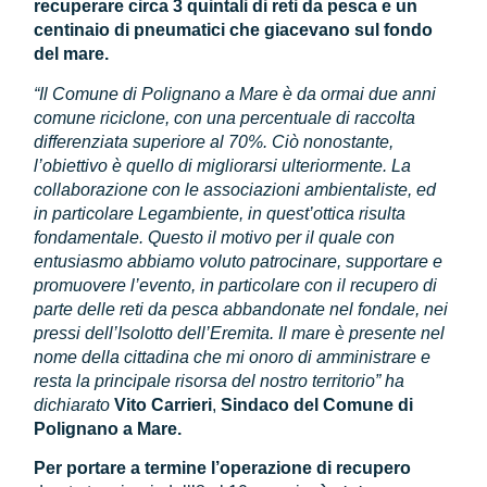
recuperare circa 3 quintali di reti da pesca e un
centinaio di pneumatici che giacevano sul fondo
del mare.
“Il Comune di Polignano a Mare è da ormai due anni
comune riciclone, con una percentuale di raccolta
differenziata superiore al 70%. Ciò nonostante,
l’obiettivo è quello di migliorarsi ulteriormente. La
collaborazione con le associazioni ambientaliste, ed
in particolare Legambiente, in quest’ottica risulta
fondamentale. Questo il motivo per il quale con
entusiasmo abbiamo voluto patrocinare, supportare e
promuovere l’evento, in particolare con il recupero di
parte delle reti da pesca abbandonate nel fondale, nei
pressi dell’Isolotto dell’Eremita. Il mare è presente nel
nome della cittadina che mi onoro di amministrare e
resta la principale risorsa del nostro territorio” ha
dichiarato
Vito Carrieri
,
Sindaco del Comune di
Polignano a Mare.
Per portare a termine l’operazione di recupero