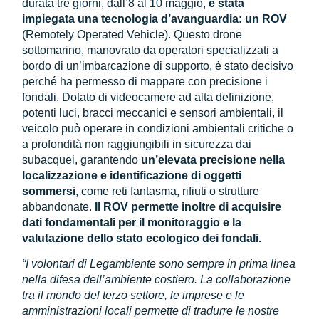
durata tre giorni, dall’8 al 10 maggio,
è stata
impiegata una tecnologia d’avanguardia: un ROV
(Remotely Operated Vehicle). Questo drone
sottomarino, manovrato da operatori specializzati a
bordo di un’imbarcazione di supporto, è stato decisivo
perché ha permesso di mappare con precisione i
fondali. Dotato di videocamere ad alta definizione,
potenti luci, bracci meccanici e sensori ambientali, il
veicolo può operare in condizioni ambientali critiche o
a profondità non raggiungibili in sicurezza dai
subacquei, garantendo
un’elevata precisione nella
localizzazione e identificazione di oggetti
sommersi
, come reti fantasma, rifiuti o strutture
abbandonate.
Il ROV permette inoltre
di acquisire
dati fondamentali per il monitoraggio e la
valutazione dello stato ecologico dei fondali.
“I volontari di Legambiente sono sempre in prima linea
nella difesa dell’ambiente costiero. La collaborazione
tra il mondo del terzo settore, le imprese e le
amministrazioni locali permette di tradurre le nostre