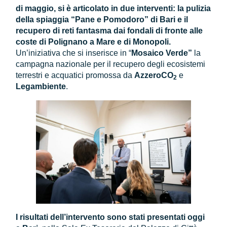
di maggio, si è articolato in due interventi: la pulizia
della spiaggia “Pane e Pomodoro” di Bari e il
recupero di reti fantasma dai fondali di fronte alle
coste di Polignano a Mare e di Monopoli.
Un’iniziativa che si inserisce in “
Mosaico Verde”
la
campagna nazionale per il recupero degli ecosistemi
terrestri e acquatici promossa da
AzzeroCO
e
2
Legambiente
.
I risultati dell’intervento sono stati presentati oggi