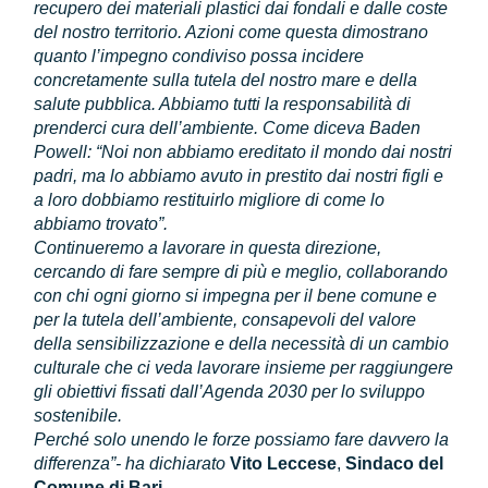
recupero dei materiali plastici dai fondali e dalle coste
del nostro territorio. Azioni come questa dimostrano
quanto l’impegno condiviso possa incidere
concretamente sulla tutela del nostro mare e della
salute pubblica. Abbiamo tutti la responsabilità di
prenderci cura dell’ambiente. Come diceva Baden
Powell: “Noi non abbiamo ereditato il mondo dai nostri
padri, ma lo abbiamo avuto in prestito dai nostri figli e
a loro dobbiamo restituirlo migliore di come lo
abbiamo trovato”.
Continueremo a lavorare in questa direzione,
cercando di fare sempre di più e meglio, collaborando
con chi ogni giorno si impegna per il bene comune e
per la tutela dell’ambiente, consapevoli del valore
della sensibilizzazione e della necessità di un cambio
culturale che ci veda lavorare insieme per raggiungere
gli obiettivi fissati dall’Agenda 2030 per lo sviluppo
sostenibile.
Perché solo unendo le forze possiamo fare davvero la
differenza”- ha dichiarato
Vito Leccese
,
Sindaco del
Comune di Bari.