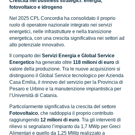
Crescita nei business strategici: energia,
fotovoltaico e idrogeno
Nel 2025 CPL Concordia ha consolidato il proprio
ruolo di operatore nazionale integrato nei servizi
energetici, nelle infrastrutture e nella transizione
energetica, con una crescita significativa nei settori ad
alto potenziale innovativo.
Il comparto dei
Servizi Energia e Global Service
Energetico
ha generato oltre
118 milioni di euro
di
valore della produzione. Tra le nuove acquisizioni si
distinguono il Global Service tecnologico per Azienda
Casa Emilia, il rinnovo del servizio per la Provincia di
Pesaro e Urbino e la manutenzione impiantistica per
l’Università di Catania.
Particolarmente significativa la crescita del settore
Fotovoltaico
, che raddoppia il proprio contributo
raggiungendo
12 milioni di euro
. Tra gli interventi di
rilievo si segnalano l’impianto da 1,7 MWp per Greci
Alimentari e quello da 1,25 MWp realizzato a