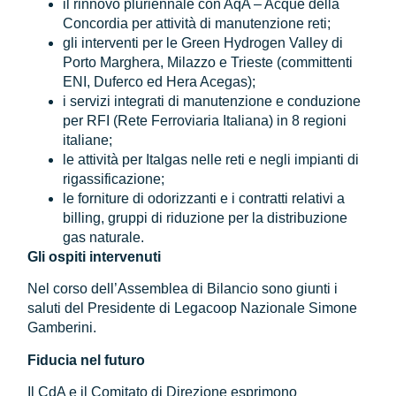
il rinnovo pluriennale con AqA – Acque della
Concordia per attività di manutenzione reti;
gli interventi per le Green Hydrogen Valley di
Porto Marghera, Milazzo e Trieste (committenti
ENI, Duferco ed Hera Acegas);
i servizi integrati di manutenzione e conduzione
per RFI (Rete Ferroviaria Italiana) in 8 regioni
italiane;
le attività per Italgas nelle reti e negli impianti di
rigassificazione;
le forniture di odorizzanti e i contratti relativi a
billing, gruppi di riduzione per la distribuzione
gas naturale.
Gli ospiti intervenuti
Nel corso dell’Assemblea di Bilancio sono giunti i
saluti del Presidente di Legacoop Nazionale Simone
Gamberini.
Fiducia nel futuro
Il CdA e il Comitato di Direzione esprimono