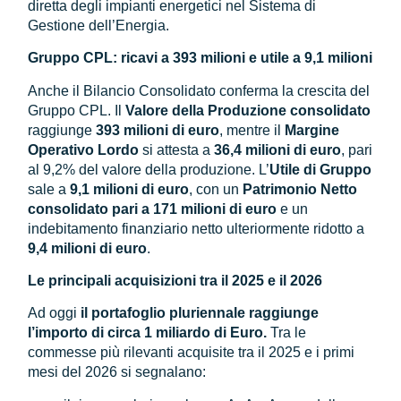
diretta degli impianti energetici nel Sistema di
Gestione dell’Energia.
Gruppo CPL: ricavi a 393 milioni e utile a 9,1 milioni
Anche il Bilancio Consolidato conferma la crescita del
Gruppo CPL. Il
Valore della Produzione consolidato
raggiunge
393 milioni di euro
, mentre il
Margine
Operativo Lordo
si attesta a
36,4 milioni di euro
, pari
al 9,2% del valore della produzione. L’
Utile di Gruppo
sale a
9,1 milioni di euro
, con un
Patrimonio Netto
consolidato pari a 171 milioni di euro
e un
indebitamento finanziario netto ulteriormente ridotto a
9,4 milioni di euro
.
Le principali acquisizioni tra il 2025 e il 2026
Ad oggi
il portafoglio pluriennale raggiunge
l’importo di circa 1 miliardo di Euro.
Tra le
commesse più rilevanti acquisite tra il 2025 e i primi
mesi del 2026 si segnalano: