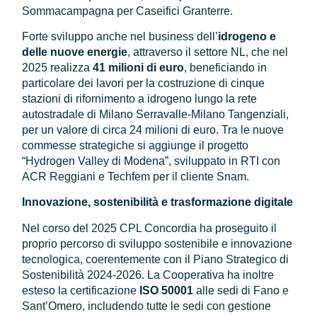
Sommacampagna per Caseifici Granterre.
Forte sviluppo anche nel business dell’
idrogeno e
delle nuove energie
, attraverso il settore NL, che nel
2025 realizza
41 milioni di euro
, beneficiando in
particolare dei lavori per la costruzione di cinque
stazioni di rifornimento a idrogeno lungo la rete
autostradale di Milano Serravalle-Milano Tangenziali,
per un valore di circa 24 milioni di euro. Tra le nuove
commesse strategiche si aggiunge il progetto
“Hydrogen Valley di Modena”, sviluppato in RTI con
ACR Reggiani e Techfem per il cliente Snam.
Innovazione, sostenibilità e trasformazione digitale
Nel corso del 2025 CPL Concordia ha proseguito il
proprio percorso di sviluppo sostenibile e innovazione
tecnologica, coerentemente con il Piano Strategico di
Sostenibilità 2024-2026. La Cooperativa ha inoltre
esteso la certificazione
ISO 50001
alle sedi di Fano e
Sant’Omero, includendo tutte le sedi con gestione