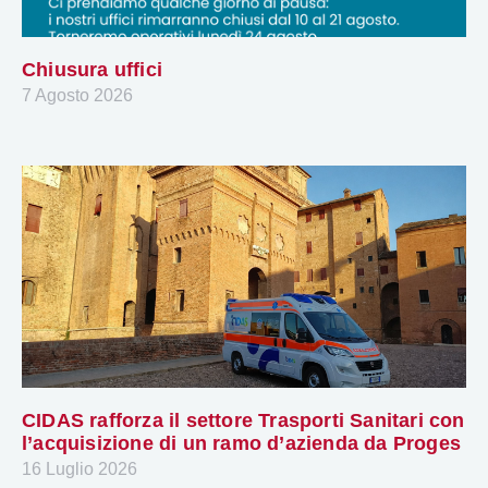
Chiusura uffici
7 Agosto 2026
CIDAS rafforza il settore Trasporti Sanitari con
l’acquisizione di un ramo d’azienda da Proges
16 Luglio 2026