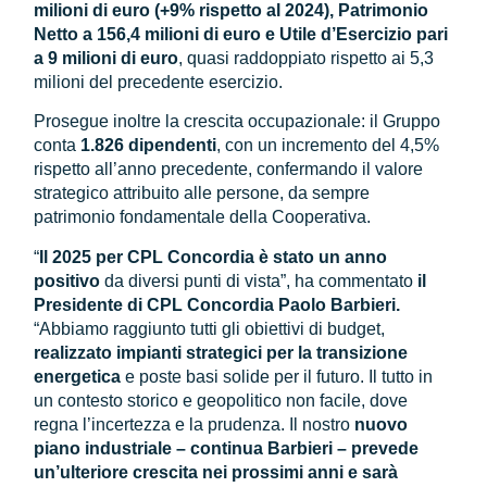
milioni di euro (+9% rispetto al 2024), Patrimonio
Netto a 156,4 milioni di euro e Utile d’Esercizio pari
a 9 milioni di euro
, quasi raddoppiato rispetto ai 5,3
milioni del precedente esercizio.
Prosegue inoltre la crescita occupazionale: il Gruppo
conta
1.826 dipendenti
, con un incremento del 4,5%
rispetto all’anno precedente, confermando il valore
strategico attribuito alle persone, da sempre
patrimonio fondamentale della Cooperativa.
“
Il 2025 per CPL Concordia è stato un anno
positivo
da diversi punti di vista”, ha commentato
il
Presidente di CPL Concordia Paolo Barbieri.
“Abbiamo raggiunto tutti gli obiettivi di budget,
realizzato impianti strategici per la transizione
energetica
e poste basi solide per il futuro. Il tutto in
un contesto storico e geopolitico non facile, dove
regna l’incertezza e la prudenza. Il nostro
nuovo
piano industriale – continua Barbieri – prevede
un’ulteriore crescita nei prossimi anni e sarà