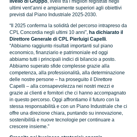
livello di Gruppo
, livelli tra i migliori registrati negli
ultimi vent’anni e ampiamente superiori agli obiettivi
previsti dal Piano Industriale 2025-2030.
“Il 2025 conferma la solidità del percorso intrapreso da
CPL Concordia negli ultimi 10 anni”,
ha dichiarato il
Direttore Generale di CPL Pierluigi Capelli
.
“Abbiamo raggiunto risultati importanti sul piano
economico, finanziario e patrimoniale ed oggi
abbiamo tutti i principali indici di bilancio a posto.
Abbiamo superato sfide complesse grazie alla
competenza, alla professionalità, alla determinazione
delle nostre persone – ha proseguito il Direttore
Capelli – alla consapevolezza nei nostri mezzi e
grazie ai clienti e fornitori che ci hanno accompagnato
in questo percorso. Oggi affrontiamo il futuro con la
stessa responsabilità e con un Piano Industriale che ci
offre una direzione chiara, puntando su innovazione,
sostenibilità e nuove tecnologie per continuare a
crescere insieme.”