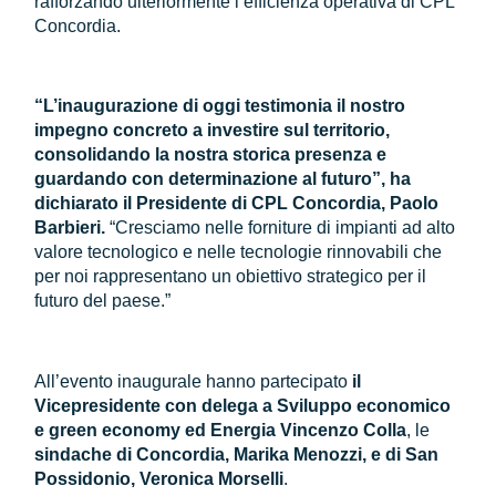
rafforzando ulteriormente l’efficienza operativa di CPL
Concordia.
“L’inaugurazione di oggi testimonia il nostro
impegno concreto a investire sul territorio,
consolidando la nostra storica presenza e
guardando con determinazione al futuro”, ha
dichiarato il Presidente di CPL Concordia, Paolo
Barbieri.
“Cresciamo nelle forniture di impianti ad alto
valore tecnologico e nelle tecnologie rinnovabili che
per noi rappresentano un obiettivo strategico per il
futuro del paese.”
All’evento inaugurale hanno partecipato
il
Vicepresidente con delega a Sviluppo economico
e green economy ed Energia Vincenzo Colla
, le
sindache di Concordia, Marika Menozzi, e di San
Possidonio, Veronica Morselli
.