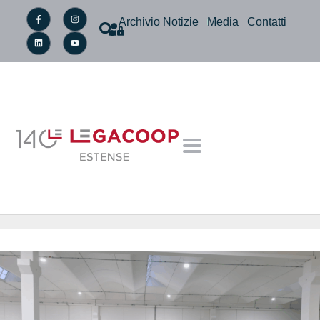
Archivio Notizie
Media
Contatti