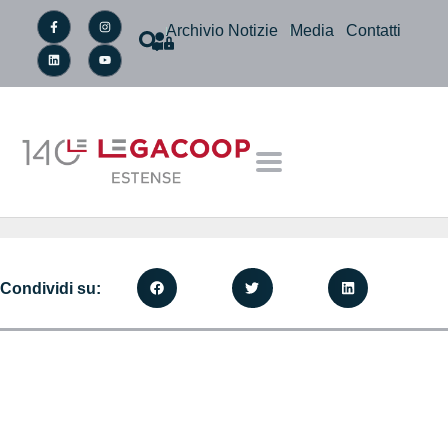
Archivio Notizie
Media
Contatti
Condividi su: