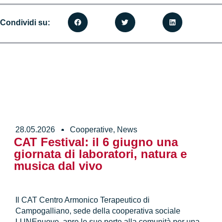
Condividi su:
28.05.2026
Cooperative
,
News
CAT Festival: il 6 giugno una
giornata di laboratori, natura e
musica dal vivo
Il CAT Centro Armonico Terapeutico di
Campogalliano, sede della cooperativa sociale
LUNEnuove, apre le sue porte alla comunità per una