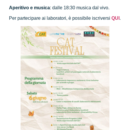
Aperitivo e musica
: dalle 18:30 musica dal vivo.
Per partecipare ai laboratori, è possibile iscriversi
QUI
.