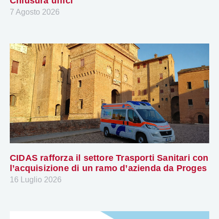
Chiusura uffici
7 Agosto 2026
CIDAS rafforza il settore Trasporti Sanitari con
l’acquisizione di un ramo d’azienda da Proges
16 Luglio 2026