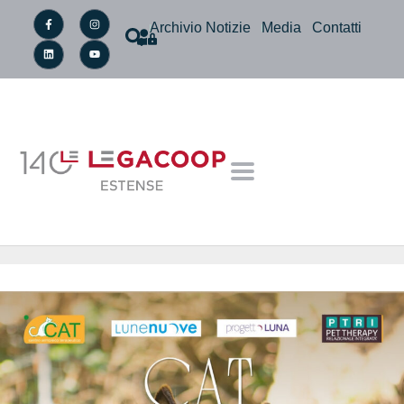
Archivio Notizie
Media
Contatti