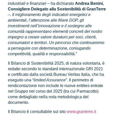
industriali e finanziari
– ha dichiarato
Andrea Benini,
Consigliere Delegato alla Sostenibilità di GranTerre
–
. Il miglioramento degli indicatori energetici e
ambientali, l’attenzione alle filiere DOP, gli
investimenti nell’innovazione e il sostegno alle
comunità rappresentano elementi concreti del nostro
impegno a creare valore duraturo per soci, clienti,
consumatori e territori. Un percorso che continueremo
a perseguire con determinazione, coniugando
competitività, qualità e responsabilità.”
Il Bilancio di Sostenibilità 2025, di natura volontaria, è
redatto secondo lo standard internazionale GRI 2021
e certificato dalla società Bureau Veritas Italia, che ha
eseguito una “
limited Assurance
”. Il perimetro di
rendicontazione non include le nuove entities entrate
nel Gruppo nel corso del 2025 (tra cui Parmacotto)
come dettagliato nella nota metodologica del
documento.
Il Bilancio è consultabile sul sito
www.granterre.it