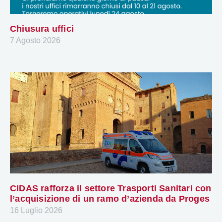
Chiusura uffici
7 Agosto 2026
CIDAS rafforza il settore Trasporti Sanitari con
l’acquisizione di un ramo d’azienda da Proges
16 Luglio 2026