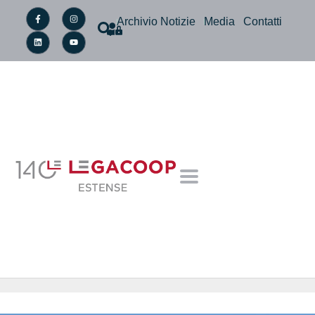
Archivio Notizie
Media
Contatti