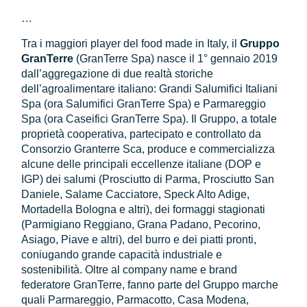
…
Tra i maggiori player del food made in Italy, il
Gruppo
GranTerre
(GranTerre Spa) nasce il 1° gennaio 2019
dall’aggregazione di due realtà storiche
dell’agroalimentare italiano: Grandi Salumifici Italiani
Spa (ora Salumifici GranTerre Spa) e Parmareggio
Spa (ora Caseifici GranTerre Spa). Il Gruppo, a totale
proprietà cooperativa, partecipato e controllato da
Consorzio Granterre Sca, produce e commercializza
alcune delle principali eccellenze italiane (DOP e
IGP) dei salumi (Prosciutto di Parma, Prosciutto San
Daniele, Salame Cacciatore, Speck Alto Adige,
Mortadella Bologna e altri), dei formaggi stagionati
(Parmigiano Reggiano, Grana Padano, Pecorino,
Asiago, Piave e altri), del burro e dei piatti pronti,
coniugando grande capacità industriale e
sostenibilità. Oltre al company name e brand
federatore GranTerre, fanno parte del Gruppo marche
quali Parmareggio, Parmacotto, Casa Modena,