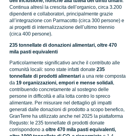
dell’inclusione, nonché alla tutela dei diritti umani
.
Continua altresì la crescita dell’organico, circa 3.200
dipendenti e collaboratori, principalmente grazie
all’integrazione con Parmacotto (circa 300 persone) e
ai progetti di internalizzazione dell’ultimo triennio
(circa 400 persone).
235 tonnellate di donazioni alimentari, oltre 470
mila pasti equivalenti
Particolarmente significativo anche il contributo alle
comunità locali: sono state infatti donate
235
tonnellate di prodotti alimentari
a una rete composta
da
19 organizzazioni, empori e mense solidali
,
contribuendo concretamente al sostegno delle
persone in difficoltà e alla lotta contro lo spreco
alimentare. Per misurare nel dettaglio gli impatti
generati dalle donazioni di prodotto a scopo benefico,
GranTerre ha utilizzato anche nel 2025 la piattaforma
Regusto: le 235 tonnellate di prodotti donate
corrispondono a
oltre 470 mila pasti equivalenti,