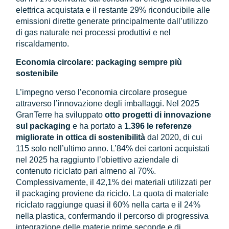
elettrica acquistata e il restante 29% riconducibile alle
emissioni dirette generate principalmente dall’utilizzo
di gas naturale nei processi produttivi e nel
riscaldamento.
Economia circolare: packaging sempre più
sostenibile
L’impegno verso l’economia circolare prosegue
attraverso l’innovazione degli imballaggi. Nel 2025
GranTerre ha sviluppato
otto progetti di innovazione
sul packaging
e ha portato a
1.396 le referenze
migliorate in ottica di sostenibilità
dal 2020, di cui
115 solo nell’ultimo anno. L’84% dei cartoni acquistati
nel 2025 ha raggiunto l’obiettivo aziendale di
contenuto riciclato pari almeno al 70%.
Complessivamente, il 42,1% dei materiali utilizzati per
il packaging proviene da riciclo. La quota di materiale
riciclato raggiunge quasi il 60% nella carta e il 24%
nella plastica, confermando il percorso di progressiva
integrazione delle materie prime seconde e di