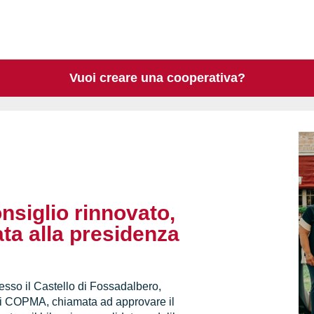
Vuoi creare una cooperativa?
siglio rinnovato,
ta alla presidenza
resso il Castello di Fossadalbero,
di COPMA, chiamata ad approvare il