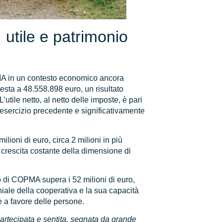
, utile e patrimonio
PMA in un contesto economico ancora
testa a 48.558.898 euro, un risultato
utile netto, al netto delle imposte, è pari
ll’esercizio precedente e significativamente
milioni di euro, circa 2 milioni in più
 crescita costante della dimensione di
tto di COPMA supera i 52 milioni di euro,
niale della cooperativa e la sua capacità
e a favore delle persone.
artecipata e sentita, segnata da grande