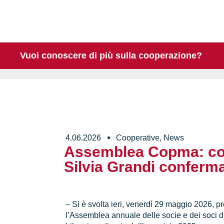
Vuoi conoscere di più sulla cooperazione?
4.06.2026
Cooperative
,
News
Assemblea Copma: con
Silvia Grandi conferma
– Si è svolta ieri, venerdì 29 maggio 2026, p
l’Assemblea annuale delle socie e dei soci 