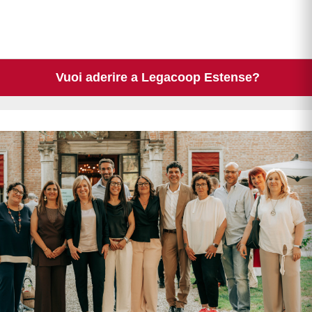
Vuoi aderire a Legacoop Estense?