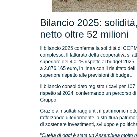
Bilancio 2025: solidità
netto oltre 52 milioni
Il bilancio 2025 conferma la solidità di CO
complesso. Il fatturato della cooperativa si at
superiore del 4,01% rispetto al budget 2025. L’
a 2.876.165 euro, in linea con il risultato de
superiore rispetto alle previsioni di budget.
Il bilancio consolidato registra ricavi per 107 
rispetto al 2024, confermando un percorso di
Gruppo.
Grazie ai risultati raggiunti, il patrimonio ne
rafforzando ulteriormente la struttura patrimo
di sostenere investimenti, sviluppo e politich
“
Quella di oggi è stata un’Assemblea molto p