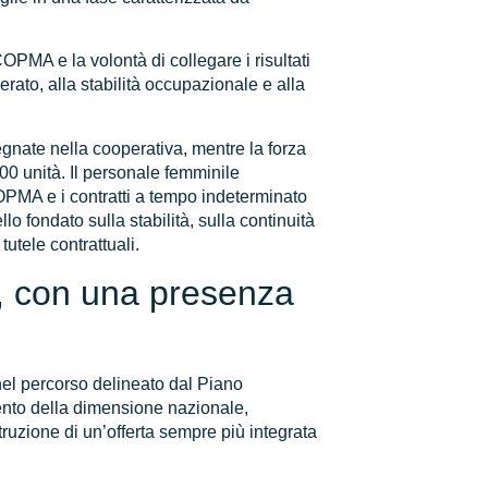
OPMA e la volontà di collegare i risultati
rato, alla stabilità occupazionale e alla
nate nella cooperativa, mentre la forza
0 unità. Il personale femminile
COPMA e i contratti a tempo indeterminato
 fondato sulla stabilità, sulla continuità
utele contrattuali.
, con una presenza
el percorso delineato dal Piano
ento della dimensione nazionale,
ruzione di un’offerta sempre più integrata