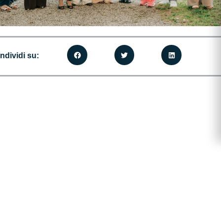
ndividi su: