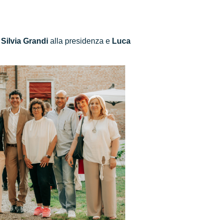
o
Silvia Grandi
alla presidenza e
Luca