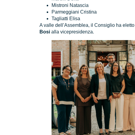
Mistroni Natascia
Parmeggiani Cristina
Tagliatti Elisa
A valle dell’Assemblea, il Consiglio ha elett
Bosi
alla vicepresidenza.