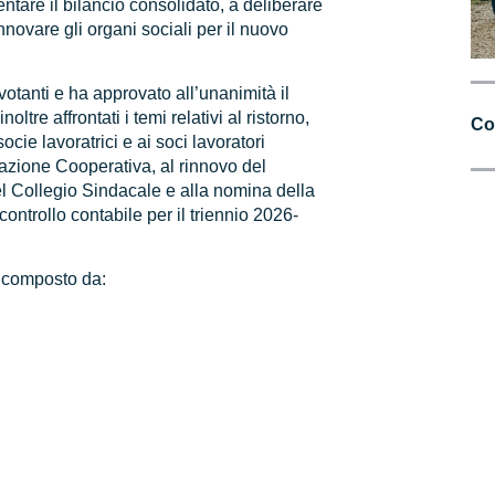
entare il bilancio consolidato, a deliberare
innovare gli organi sociali per il nuovo
votanti e ha approvato all’unanimità il
oltre affrontati i temi relativi al ristorno,
Co
socie lavoratrici e ai soci lavoratori
azione Cooperativa, al rinnovo del
el Collegio Sindacale e alla nomina della
 controllo contabile per il triennio 2026-
a composto da: