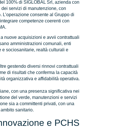
e del 100% di SIGLOBAL Srl, azienda con
e dei servizi di manutenzione, con
o. L’operazione consente al Gruppo di
di integrare competenze coerenti con
MA.
 nuove acquisizioni e avvii contrattuali
ssano amministrazioni comunali, enti
ie e sociosanitarie, realtà culturali e
re gestendo diversi rinnovi contrattuali
eme di risultati che conferma la capacità
ità organizzativa e affidabilità operativa.
liane, con una presenza significativa nei
estione del verde, manutenzioni e servizi
zione sia a committenti privati, con una
 ambito sanitario.
, innovazione e PCHS