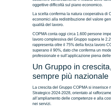
oggettive difficoltà sul piano economico.
La scelta conferma la natura cooperativa di C
economici alla redistribuzione del valore gene
qualità del lavoro.
COPMA conta oggi circa 1.600 persone impeg
lavoro complessiva del Gruppo supera le 2.20
rappresenta oltre il 75% della forza lavoro 
superano il 90%, dato che conferma un modello
professionale e sull’applicazione piena delle t
Un Gruppo in crescita
sempre più nazionale
La crescita del Gruppo COPMA si inserisce n
Strategico 2024-2028, orientato al rafforzam
all’ampliamento delle competenze e alla cost
nei servizi.