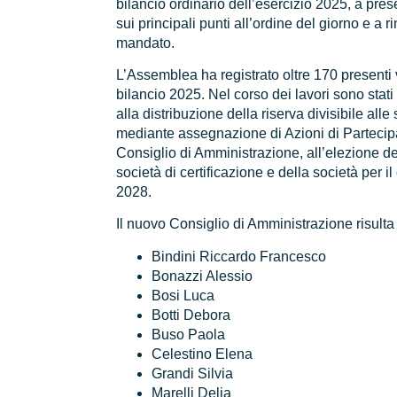
bilancio ordinario dell’esercizio 2025, a pres
sui principali punti all’ordine del giorno e a r
mandato.
L’Assemblea ha registrato oltre 170 presenti 
bilancio 2025. Nel corso dei lavori sono stati in
alla distribuzione della riserva divisibile alle 
mediante assegnazione di Azioni di Partecip
Consiglio di Amministrazione, all’elezione d
società di certificazione e della società per il
2028.
Il nuovo Consiglio di Amministrazione risult
Bindini Riccardo Francesco
Bonazzi Alessio
Bosi Luca
Botti Debora
Buso Paola
Celestino Elena
Grandi Silvia
Marelli Delia