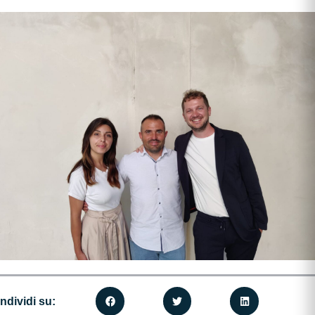
ndividi su: