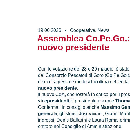
19.06.2026
Cooperative
,
News
Assemblea Co.Pe.Go.: 
nuovo presidente
Con le votazione del 28 e 29 maggio, è stato
del Consorzio Pescatori di Goro (Co.Pe.Go.),
e soci tra pesca e molluschicoltura nel Delta
nuovo presidente
.
Il nuovo CdA, che resterà in carica per il pros
vicepresidenti
, il presidente uscente
Thomas
Confermati in consiglio anche
Massimo Gen
generale
, gli storici Josi Viviani, Gianni Ma
ingressi: Denis Ballarini e Laura Roma, prim
entrare nel Consiglio di Amministrazione.