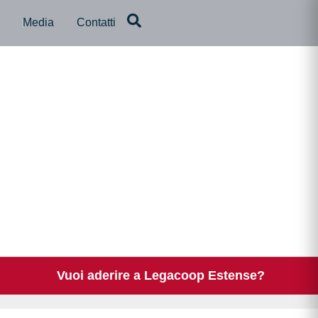
a
Media
Contatti
Vuoi aderire a Legacoop Estense?