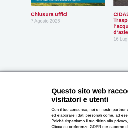
Chiusura uffici
CIDAS
Trasp
7 Agosto 2026
l’acq
d’azi
16 Lug
Questo sito web raccog
visitatori e utenti
Con il tuo consenso, noi e i nostri partner 
Sede legale Modena
Sede di Fer
ed elaborare i dati personali come, ad esem
Via Fabriani, 120
Via C. Mayr
Poiché rispettiamo il tuo diritto alla privacy
41121 Modena
44121 Ferr
Clicca su preferenze GDPR per saperne di