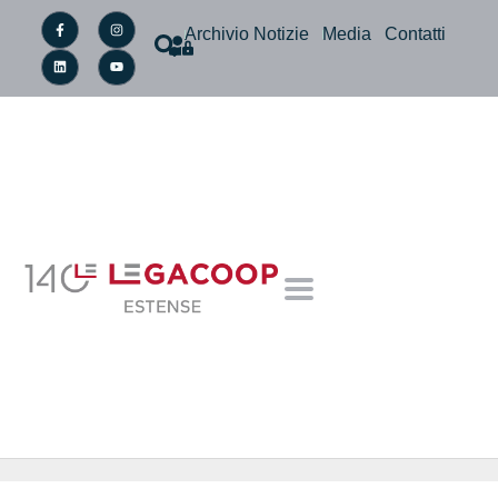
Archivio Notizie
Media
Contatti