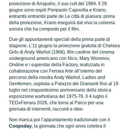
proiezione di Arrapaho, il suo cult del 1984. Il 28
giugno sono ospiti Pierpaolo Capovilla e Krano,
entrambi entrambi parte de Le città di pianura: prima
della proiezione, Krano eseguirà dal vivo la colonna
sonora che ha composto per il film.
Due gli appuntamenti speciali della prima parte di
stagione. L’11 giugno la proiezione gratuita di Chelsea
Girls di Andy Warhol (1966), film cardine del cinema
underground americano con Nico, Mary Woronov,
Ondine e i superstar della Factory, realizzata in
collaborazione con Ferrara Arte all’interno del
percorso della mostra Andy Warhol. Ladies and
Gentlemen, ospitata a Palazzo dei Diamanti fino al 19
luglio nel cinquantesimo anniversario della storica
esposizione warholiana del 1975-76. Il 4 luglio il
TEDxFerrara 2026, che torna al Parco per una
giornata di interventi, racconti e idee.
Non manca poi l’appuntamento tradizionale con il
Coopsday
, la giornata che ogni anno celebra il