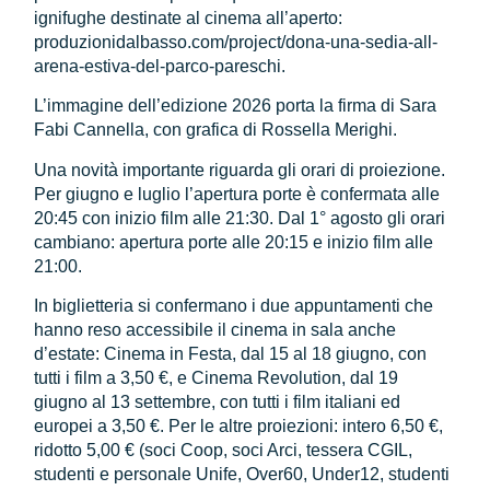
ignifughe destinate al cinema all’aperto:
produzionidalbasso.com/project/dona-una-sedia-all-
arena-estiva-del-parco-pareschi.
L’immagine dell’edizione 2026 porta la firma di Sara
Fabi Cannella, con grafica di Rossella Merighi.
Una novità importante riguarda gli orari di proiezione.
Per giugno e luglio l’apertura porte è confermata alle
20:45 con inizio film alle 21:30. Dal 1° agosto gli orari
cambiano: apertura porte alle 20:15 e inizio film alle
21:00.
In biglietteria si confermano i due appuntamenti che
hanno reso accessibile il cinema in sala anche
d’estate: Cinema in Festa, dal 15 al 18 giugno, con
tutti i film a 3,50 €, e Cinema Revolution, dal 19
giugno al 13 settembre, con tutti i film italiani ed
europei a 3,50 €. Per le altre proiezioni: intero 6,50 €,
ridotto 5,00 € (soci Coop, soci Arci, tessera CGIL,
studenti e personale Unife, Over60, Under12, studenti