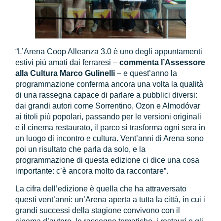
“L’Arena Coop Alleanza 3.0 è uno degli appuntamenti
estivi più amati dai ferraresi –
commenta l’Assessore
alla Cultura Marco Gulinelli
– e quest’anno la
programmazione conferma ancora una volta la qualità
di una rassegna capace di parlare a pubblici diversi:
dai grandi autori come Sorrentino, Ozon e Almodóvar
ai titoli più popolari, passando per le versioni originali
e il cinema restaurato, il parco si trasforma ogni sera in
un luogo di incontro e cultura. Vent’anni di Arena sono
poi un risultato che parla da solo, e la
programmazione di questa edizione ci dice una cosa
importante: c’è ancora molto da raccontare”.
La cifra dell’edizione è quella che ha attraversato
questi vent’anni: un’Arena aperta a tutta la città, in cui i
grandi successi della stagione convivono con il