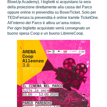
BlowUp Academy). I biglietti si acquistano la sera
della proiezione direttamente alla cassa del Parco
oppure online in prevendita su BoxerTicket. Solo per
TEDxFerrara la prevendita è online tramite TicketOne.
All’interno del Parco è attiva un’area ristoro.
Per ogni biglietto acquistato verrà consegnato un
buono spesa Coop e un buono LibrerieCoop.