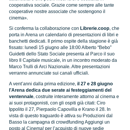
cooperativa sociale. Grazie come sempre alle tante
cooperative nostre associate che sostengono il
cinema».
Si conferma la collaborazione con
Librerie.coop
, che
porta in Arena un calendario di presentazioni di libri e
banchetti dedicati. Il primo ospite della stagione è già
fissato: lunedì 15 giugno alle 18:00 Alberto “Bebo”
Guidetti dello Stato Sociale presenta al Parco il suo
libro Il Capitale musicale, in un incontro moderato da
Marco Trulli di Arci Nazionale. Altre presentazioni
verranno annunciate sui canali ufficiali.
A vent’anni dalla prima edizione,
il 27 e 28 giugno
l’Arena dedica due serate ai festeggiamenti del
ventennale
, costruite interamente attorno al cinema e
ai suoi protagonisti, con gli ospiti già citati: Ciro
Ippolito il 27, Pierpaolo Capovilla e Krano il 28. In
vista di questo traguardo è attiva su Produzioni dal
Basso la campagna di crowdfunding Aggiungi un
posto al Cinema! per l’acquisto di nuove sedie