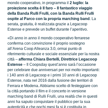
mondo cooperativo, in programma il
2 luglio: la
proiezione scelta è Il faro – Il fantastico viaggio
della Banda Rulli Frulli, con la Banda Rulli Frulli
ospite al Parco con la propria marching band
. La
serata, gratuita, è realizzata grazie a Legacoop
Estense e prevede un buffet durante l’aperitivo.
«Di anno in anno il mondo cooperativo ferrarese
conferma con convinzione il proprio sostegno
all’Arena Coop Alleanza 3.0, ormai punto di
riferimento culturale e sociale essenziale per la nostra
città –
afferma Chiara Bertelli, Direttrice Legacoop
Estense
– Il Coopsday quest’anno sarà l’occasione
per celebrare due anniversari per noi molto importanti:
i 140 anni di Legacoop e i primi 10 anni di Legacoop
Estense, nata nel 2016 dalla fusione dei territori di
Ferrara e Modena. Abbiamo scelto di festeggiare con
la città portando il film e il concerto in versione
marching band di Rulli Frulli, una realtà che in questi
anni ha saputo conquistare il pubblico per la sua
autenticità e che pochi mesi fa si è costituita in