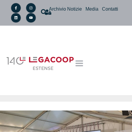
Archivio Notizie
Media
Contatti