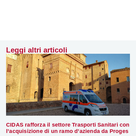
Leggi altri articoli
CIDAS rafforza il settore Trasporti Sanitari con
l’acquisizione di un ramo d’azienda da Proges