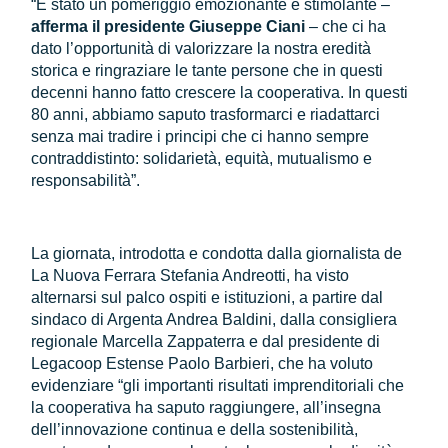
“È stato un pomeriggio emozionante e stimolante –
afferma il presidente Giuseppe Ciani
– che ci ha
dato l’opportunità di valorizzare la nostra eredità
storica e ringraziare le tante persone che in questi
decenni hanno fatto crescere la cooperativa. In questi
80 anni, abbiamo saputo trasformarci e riadattarci
senza mai tradire i principi che ci hanno sempre
contraddistinto: solidarietà, equità, mutualismo e
responsabilità”.
La giornata, introdotta e condotta dalla giornalista de
La Nuova Ferrara Stefania Andreotti, ha visto
alternarsi sul palco ospiti e istituzioni, a partire dal
sindaco di Argenta Andrea Baldini, dalla consigliera
regionale Marcella Zappaterra e dal presidente di
Legacoop Estense Paolo Barbieri, che ha voluto
evidenziare “gli importanti risultati imprenditoriali che
la cooperativa ha saputo raggiungere, all’insegna
dell’innovazione continua e della sostenibilità,