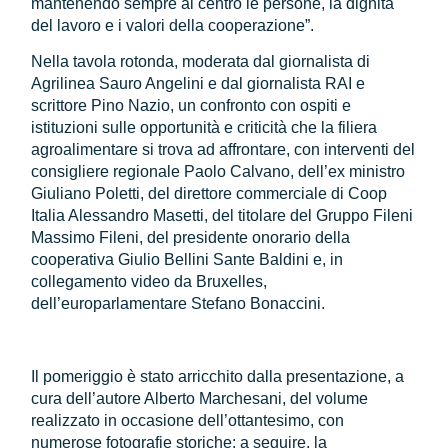
mantenendo sempre al centro le persone, la dignità
del lavoro e i valori della cooperazione”.
Nella tavola rotonda, moderata dal giornalista di
Agrilinea Sauro Angelini e dal giornalista RAI e
scrittore Pino Nazio, un confronto con ospiti e
istituzioni sulle opportunità e criticità che la filiera
agroalimentare si trova ad affrontare, con interventi del
consigliere regionale Paolo Calvano, dell’ex ministro
Giuliano Poletti, del direttore commerciale di Coop
Italia Alessandro Masetti, del titolare del Gruppo Fileni
Massimo Fileni, del presidente onorario della
cooperativa Giulio Bellini Sante Baldini e, in
collegamento video da Bruxelles,
dell’europarlamentare Stefano Bonaccini.
Il pomeriggio è stato arricchito dalla presentazione, a
cura dell’autore Alberto Marchesani, del volume
realizzato in occasione dell’ottantesimo, con
numerose fotografie storiche; a seguire, la