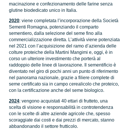
macinazione e confezionamento delle farine senza
glutine biodedicato unico in Italia.
2020
: viene completata l’incorporazione della Società
Sementi Romagna, potenziando il comparto
sementiero, dalla selezione del seme fino alla
commercializzazione diretta. L’attività viene potenziata
nel 2021 con l’acquisizione del ramo d’azienda delle
colture proteiche della Martini Mangimi e, oggi, è in
corso un ulteriore investimento che porterà al
raddoppio delle linee di lavorazione. Il sementificio è
diventato nel giro di pochi anni un punto di riferimento
nel panorama nazionale, grazie a filiere complete di
seme certificato sia in campo cerealicolo che proteico,
con la certificazione anche del seme biologico.
2024
: vengono acquistati 40 ettari di frutteto, una
scelta di visione e responsabilità in controtendenza
con le scelte di altre aziende agricole che, spesso
scoraggiate dai costi e dai prezzi di mercato, stanno
abbandonando il settore frutticolo.