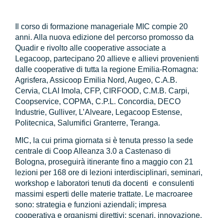
Il corso di formazione manageriale MIC compie 20
anni. Alla nuova edizione del percorso promosso da
Quadir e rivolto alle cooperative associate a
Legacoop, partecipano 20 allieve e allievi provenienti
dalle cooperative di tutta la regione Emilia-Romagna:
Agrisfera, Assicoop Emilia Nord, Augeo, C.A.B.
Cervia, CLAI Imola, CFP, CIRFOOD, C.M.B. Carpi,
Coopservice, COPMA, C.P.L. Concordia, DECO
Industrie, Gulliver, L’Alveare, Legacoop Estense,
Politecnica, Salumifici Granterre, Teranga.
MIC, la cui prima giornata si è tenuta presso la sede
centrale di Coop Alleanza 3.0 a Castenaso di
Bologna, proseguirà itinerante fino a maggio con 21
lezioni per 168 ore di lezioni interdisciplinari, seminari,
workshop e laboratori tenuti da docenti e consulenti
massimi esperti delle materie trattate. Le macroaree
sono: strategia e funzioni aziendali; impresa
cooperativa e organismi direttivi; scenari, innovazione,