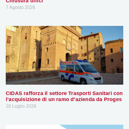
Chiusura uffici
7 Agosto 2026
CIDAS rafforza il settore Trasporti Sanitari con
l’acquisizione di un ramo d’azienda da Proges
16 Luglio 2026