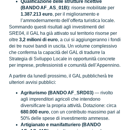
Qualificazione delle strutture ricettive
(BANDO AF_AS_01B):
risorse mobilitate per
1.387.213 euro
, per il miglioramento e
l’ammodernamento dell’offerta turistica locale.
Sommando questi risultati agli investimenti del
SRE04, il GAL ha già attivato sul territorio risorse per
oltre
3,2 milioni di euro
, a cui si aggiungeranno i fondi
dei tre nuovi bandi in uscita. Un volume complessivo
che conferma la capacità del GAL di tradurre la
Strategia di Sviluppo Locale in opportunità concrete
per imprese, professionisti e comunità dell’Appennino.
A partire da lunedì prossimo, il GAL pubblicherà tre
ulteriori avvisi pubblici:
Agriturismo (BANDO AF_SRD03)
— rivolto
agli imprenditori agricoli che intendono
diversificare la propria attività. Dotazione: circa
680.000 euro
, con un contributo massimo pari al
50% delle spese di investimento ammesse.
Artigianato e manifatturiero (BANDO