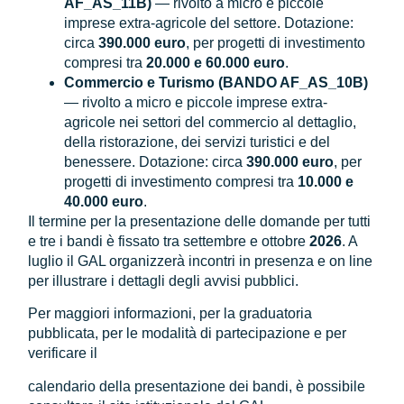
AF_AS_11B)
— rivolto a micro e piccole
imprese extra-agricole del settore. Dotazione:
circa
390.000 euro
, per progetti di investimento
compresi tra
20.000 e 60.000 euro
.
Commercio e Turismo (BANDO AF_AS_10B)
— rivolto a micro e piccole imprese extra-
agricole nei settori del commercio al dettaglio,
della ristorazione, dei servizi turistici e del
benessere. Dotazione: circa
390.000 euro
, per
progetti di investimento compresi tra
10.000 e
40.000 euro
.
Il termine per la presentazione delle domande per tutti
e tre i bandi è fissato tra settembre e ottobre
2026
. A
luglio il GAL organizzerà incontri in presenza e on line
per illustrare i dettagli degli avvisi pubblici.
Per maggiori informazioni, per la graduatoria
pubblicata, per le modalità di partecipazione e per
verificare il
calendario della presentazione dei bandi, è possibile