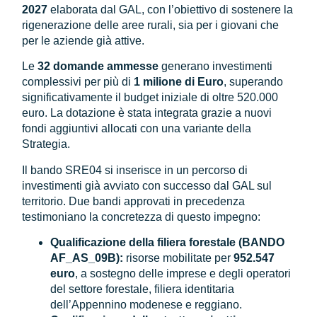
2027
elaborata dal GAL, con l’obiettivo di sostenere la
rigenerazione delle aree rurali, sia per i giovani che
per le aziende già attive.
Le
32 domande ammesse
generano investimenti
complessivi per più di
1 milione di Euro
, superando
significativamente il budget iniziale di oltre 520.000
euro. La dotazione è stata integrata grazie a nuovi
fondi aggiuntivi allocati con una variante della
Strategia.
Il bando SRE04 si inserisce in un percorso di
investimenti già avviato con successo dal GAL sul
territorio. Due bandi approvati in precedenza
testimoniano la concretezza di questo impegno:
Qualificazione della filiera forestale (BANDO
AF_AS_09B):
risorse mobilitate per
952.547
euro
, a sostegno delle imprese e degli operatori
del settore forestale, filiera identitaria
dell’Appennino modenese e reggiano.