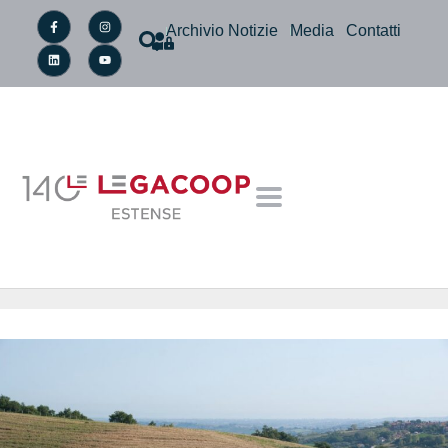
Archivio Notizie
Media
Contatti