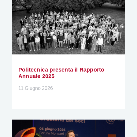
Politecnica presenta il Rapporto
Annuale 2025
11 Giugno 2026