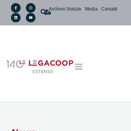
Archivio Notizie
Media
Contatti