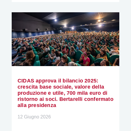
CIDAS approva il bilancio 2025:
crescita base sociale, valore della
produzione e utile, 700 mila euro di
ristorno ai soci. Bertarelli confermato
alla presidenza
12 Giugno 2026