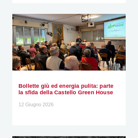
Bollette giù ed energia pulita: parte
la sfida della Castello Green House
12 Giugno 2026