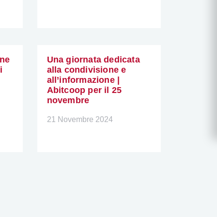
one
Una giornata dedicata
i
alla condivisione e
all’informazione |
Abitcoop per il 25
novembre
21 Novembre 2024