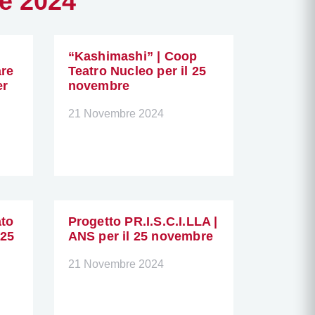
re 2024
“Kashimashi” | Coop
are
Teatro Nucleo per il 25
er
novembre
21 Novembre 2024
ato
Progetto PR.I.S.C.I.LLA |
 25
ANS per il 25 novembre
21 Novembre 2024