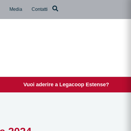
a
Media
Contatti
Vuoi aderire a Legacoop Estense?