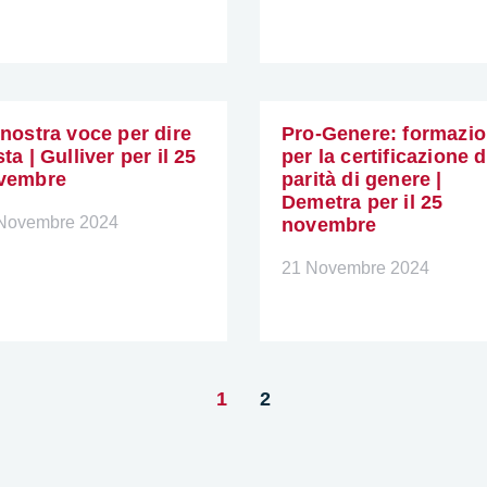
nostra voce per dire
Pro-Genere: formazi
ta | Gulliver per il 25
per la certificazione d
vembre
parità di genere |
Demetra per il 25
Novembre 2024
novembre
21 Novembre 2024
1
2