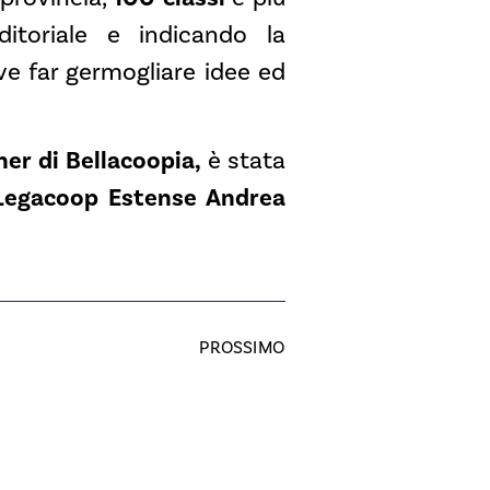
ditoriale e indicando la
e far germogliare idee ed
er di Bellacoopia,
è stata
 Legacoop Estense Andrea
PROSSIMO