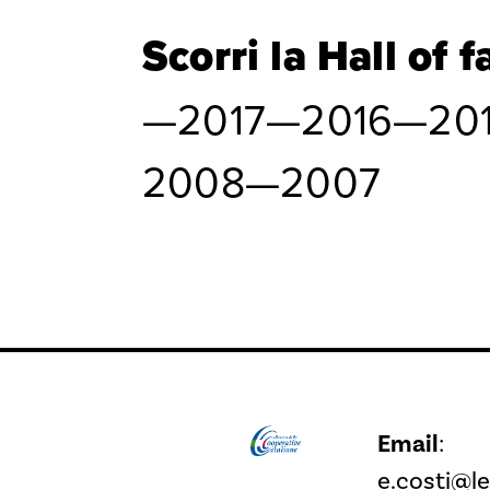
Scorri la Hall of 
—
2017
—
2016
—
20
2008
—
2007
Email
:
e.costi@l