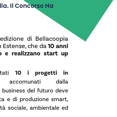
ia. Il Concorso Ha
edizione di Bellacoopia
10 anni
 Estense, che da
 e realizzano start up
stati
10 i progetti in
i accomunati dalla
 business del futuro deve
ita e di produzione smart,
lità sociale, ambientale ed