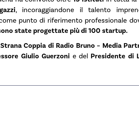
azzi
, incoraggiandone il talento impren
me punto di riferimento professionale dov
 sono state progettate più di 100 startup.
 Strana Coppia di Radio Bruno – Media Partn
essore Giulio Guerzoni
e del
Presidente di