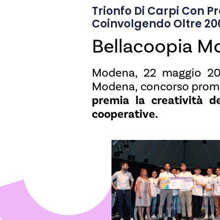
Trionfo Di Carpi Con P
Coinvolgendo Oltre 200
Bellacoopia M
Modena, 22 maggio 2016
Modena, concorso prom
premia la creatività 
cooperative.