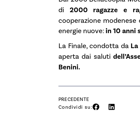
di
2000 ragazze e rag
cooperazione modenese co
energie nuove:
in 10 anni
La Finale, condotta da
La
aperta dai saluti
dell’Ass
Benini.
PRECEDENTE
Condividi su: