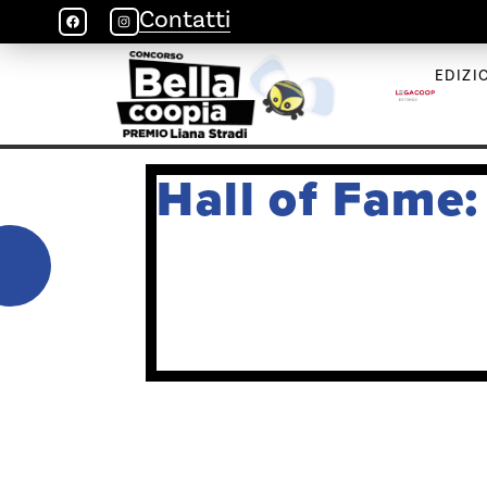
Contatti
EDIZI
Hall of Fame: