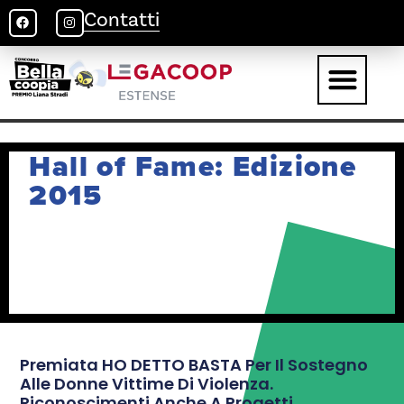
Contatti
Hall of Fame: Edizione
2015
Premiata HO DETTO BASTA Per Il Sostegno
Alle Donne Vittime Di Violenza.
Riconoscimenti Anche A Progetti