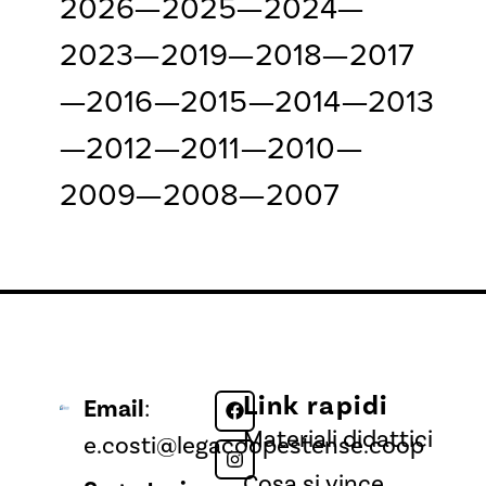
2026
—
2025
—
2024
—
2023
—
2019
—
2018
—
2017
—
2016
—
2015
—
2014
—
2013
—
2012
—
2011
—
2010
—
2009
—
2008
—
2007
Link rapidi
Email
:
Materiali didattici
e.costi@legacoopestense.coop
Cosa si vince