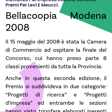
Premi Per Levi E Meucci.
Bellacoopia Modena
2008
Il 15 maggio del 2008 è stata la Camera
di Commercio ad ospitare la finale del
Concorso, cui hanno preso parte 8
classi provenienti da tutta la Provincia.
Anche in questa seconda edizione, il
Premio si suddivideva in due categorie:
“Progetti di ricerca” e “Progetti
d’impresa” ed entrambe le sezioni
hanno visto trionfare elaborati inerenti