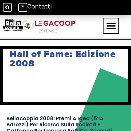
Contatti
Hall of Fame: Edizione
2008
Bellacoopia 2008: Premi A Igea (5°A
Barozzi) Per Ricerca Sulla Società E
Cattaneo Per Impresa RaDiCa. Secondi