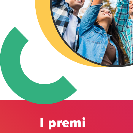
I premi