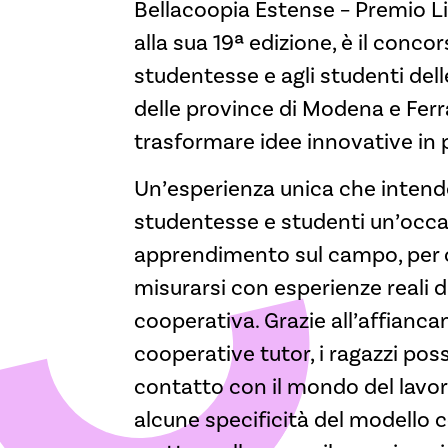
Bellacoopia Estense – Premio Li
alla sua 19ª edizione, è il conco
studentesse e agli studenti dell
delle province di Modena e Ferr
trasformare idee innovative in 
Un’esperienza unica che intende
studentesse e studenti un’occa
apprendimento sul campo, per 
misurarsi con esperienze reali 
cooperativa. Grazie all’affianc
cooperative tutor, i ragazzi pos
contatto con il mondo del lavo
alcune specificità del modello 