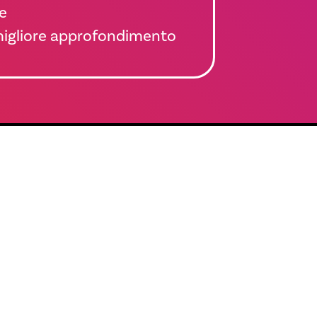
e
migliore approfondimento