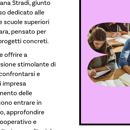
ana Stradi, giunto
rso dedicato alle
e scuole superiori
ara, pensato per
progetti concreti.
 offrire a
sione stimolante di
confrontarsi e
di impresa
amento delle
sono entrare in
ro, approfondire
cooperativo e