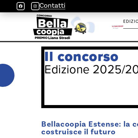
Contatti
EDIZI
Il concorso
Edizione 2025/2
Bellacoopia Estense: la 
costruisce il futuro