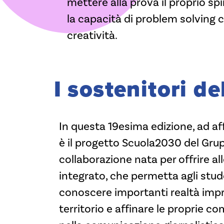
mettere alla prova il proprio spi
la capacità di problem solving c
creatività.
I sostenitori de
In questa 19esima edizione, ad af
è il progetto Scuola2030 del Gru
collaborazione nata per offrire a
integrato, che permetta agli stud
conoscere importanti realtà impre
territorio e affinare le proprie 