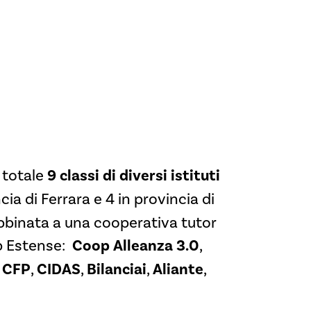
 totale
9 classi di diversi istituti
cia di Ferrara e 4 in provincia di
bbinata a una cooperativa
tutor
p Estense:
Coop Alleanza 3.0
,
,
CFP
,
CIDAS
,
Bilanciai
,
Aliante
,