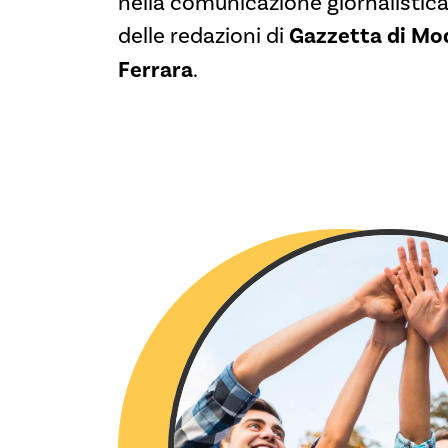
nella comunicazione giornalistica
delle redazioni di
Gazzetta di Mo
Ferrara
.