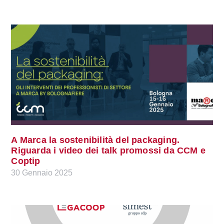
A Marca la sostenibilità del packaging.
Riguarda i video dei talk promossi da CCM e
Coptip
30 Gennaio 2025