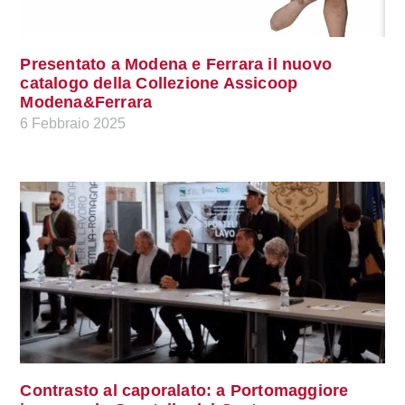
Presentato a Modena e Ferrara il nuovo
catalogo della Collezione Assicoop
Modena&Ferrara
6 Febbraio 2025
Contrasto al caporalato: a Portomaggiore