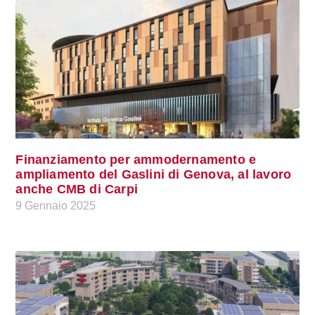
Finanziamento per ammodernamento e
ampliamento del Gaslini di Genova, al lavoro
anche CMB di Carpi
9 Gennaio 2025