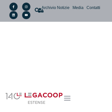
Archivio Notizie
Media
Contatti