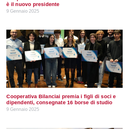
è il nuovo presidente
9 Gennaio 2025
Cooperativa Bilanciai premia i figli di soci e
dipendenti, consegnate 16 borse di studio
9 Gennaio 2025