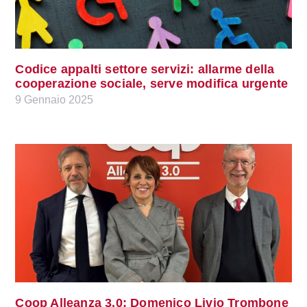
Codice appalti settore servizi: allarme della
cooperazione sociale, serve modifica urgente
9 Gennaio 2025
Coop Alleanza 3.0: Domenico Livio Trombone