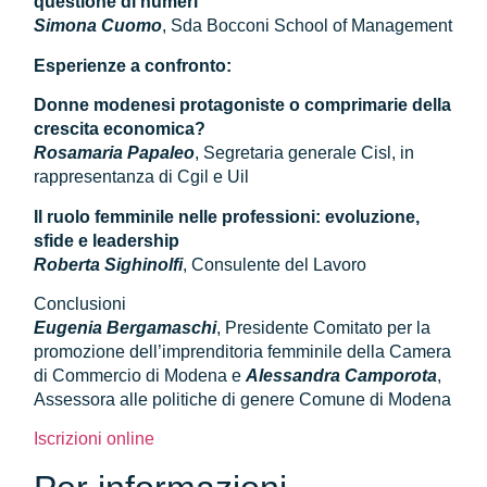
questione di numeri
Simona Cuomo
, Sda Bocconi School of Management
Esperienze a confronto:
Donne modenesi protagoniste o comprimarie della
crescita economica?
Rosamaria Papaleo
, Segretaria generale Cisl, in
rappresentanza di Cgil e Uil
Il ruolo femminile nelle professioni: evoluzione,
sfide e leadership
Roberta Sighinolfi
, Consulente del Lavoro
Conclusioni
Eugenia Bergamaschi
, Presidente Comitato per la
promozione dell’imprenditoria femminile della Camera
di Commercio di Modena e
Alessandra Camporota
,
Assessora alle politiche di genere Comune di Modena
Iscrizioni online