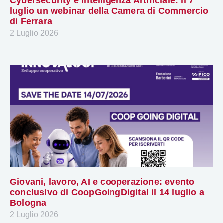
Cybersecurity e Intelligenza Artificiale: il 7
luglio un webinar della Camera di Commercio
di Ferrara
2 Luglio 2026
Giovani, lavoro, AI e cooperazione: evento
conclusivo di CoopGoingDigital il 14 luglio a
Bologna
2 Luglio 2026