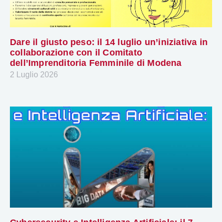
Dare il giusto peso: il 14 luglio un’iniziativa in
collaborazione con il Comitato
dell’Imprenditoria Femminile di Modena
2 Luglio 2026